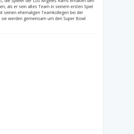
tt, die Spieler der Los Angeles Rams erhalten den
en, als er sein altes Team in seinem ersten Spiel
it seinen ehemaligen Teamkollegen bei der
und sie werden gemeinsam um den Super Bowl