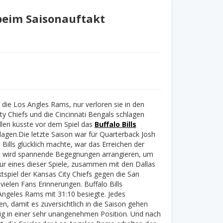
 beim Saisonauftakt
n die Los Angles Rams, nur verloren sie in den
ity Chiefs und die Cincinnati Bengals schlagen
Allen küsste vor dem Spiel das
Buffalo Bills
lagen.
Die letzte Saison war für Quarterback Josh
 Bills glücklich machte, war das Erreichen der
und wird spannende Begegnungen arrangieren, um
ur eines dieser Spiele, zusammen mit den Dallas
piel der Kansas City Chiefs gegen die San
vielen Fans Erinnerungen. Buffalo Bills
 Angeles Rams mit 31:10 besiegte. Jedes
n, damit es zuversichtlich in die Saison gehen
ig in einer sehr unangenehmen Position. Und nach