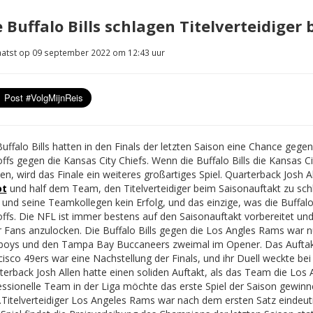
e Buffalo Bills schlagen Titelverteidiger
atst op 09 september 2022 om 12:43 uur
uffalo Bills hatten in den Finals der letzten Saison eine Chance gege
ffs gegen die Kansas City Chiefs. Wenn die Buffalo Bills die Kansas C
en, wird das Finale ein weiteres großartiges Spiel. Quarterback Josh 
ot
und half dem Team, den Titelverteidiger beim Saisonauftakt zu sch
 und seine Teamkollegen kein Erfolg, und das einzige, was die Buffalo
offs. Die NFL ist immer bestens auf den Saisonauftakt vorbereitet 
 Fans anzulocken. Die Buffalo Bills gegen die Los Angles Rams war n
oys und den Tampa Bay Buccaneers zweimal im Opener. Das Auftakts
isco 49ers war eine Nachstellung der Finals, und ihr Duell weckte bei 
terback Josh Allen hatte einen soliden Auftakt, als das Team die Los
essionelle Team in der Liga möchte das erste Spiel der Saison gewinne
.
Titelverteidiger Los Angeles Rams war nach dem ersten Satz eindeut