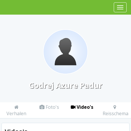
Godrej Azure Padur
Foto's
Video's
Verhalen
Reisschema