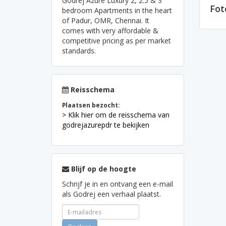
Godrej Azure Luxury 2, 2.5 & 3
Fot
bedroom Apartments in the heart
of Padur, OMR, Chennai. It
comes with very affordable &
competitive pricing as per market
standards.
Reisschema
Plaatsen bezocht:
> Klik hier om de reisschema van
godrejazurepdr te bekijken
Blijf op de hoogte
Schrijf je in en ontvang een e-mail
als Godrej een verhaal plaatst.