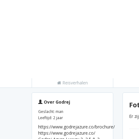
Reisverhalen
Over Godrej
Fot
Geslacht: man
Er z
Leeftijd: 2 jaar
https://www.godrejazure.co/brochure/
https://www.godrejazure.co/