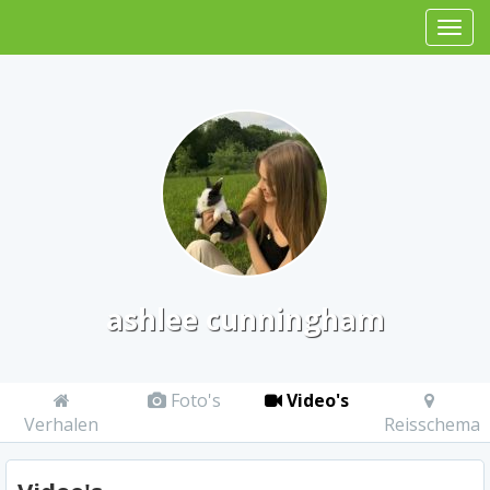
ashlee cunningham
Foto's
Video's
Verhalen
Reisschema