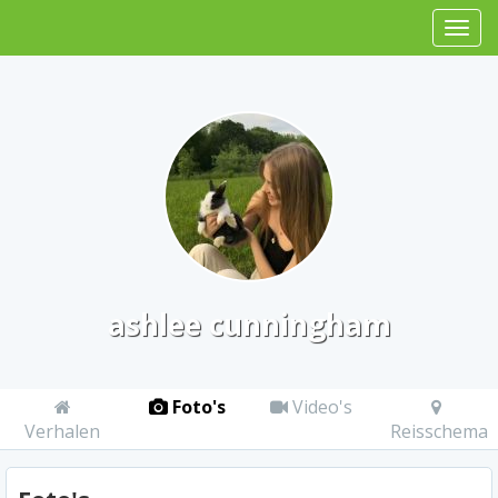
ashlee cunningham
Foto's
Video's
Verhalen
Reisschema