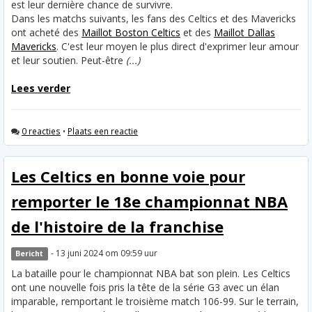
est leur dernière chance de survivre.
Dans les matchs suivants, les fans des Celtics et des Mavericks
ont acheté des
Maillot Boston Celtics
et des
Maillot Dallas
Mavericks
. C'est leur moyen le plus direct d'exprimer leur amour
et leur soutien. Peut-être
(...)
Lees verder
0 reacties
•
Plaats een reactie
Les Celtics en bonne voie pour
remporter le 18e championnat NBA
de l'histoire de la franchise
- 13 juni 2024 om 09:59 uur
Bericht
La bataille pour le championnat NBA bat son plein. Les Celtics
ont une nouvelle fois pris la tête de la série G3 avec un élan
imparable, remportant le troisième match 106-99. Sur le terrain,