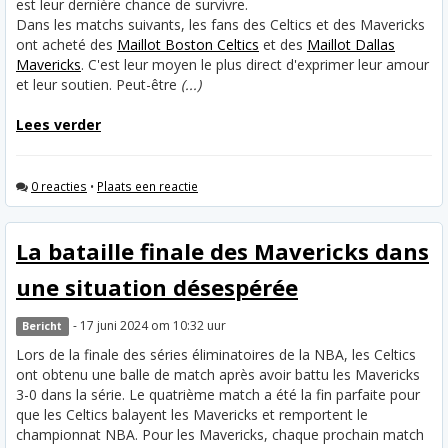
est leur dernière chance de survivre.
Dans les matchs suivants, les fans des Celtics et des Mavericks
ont acheté des
Maillot Boston Celtics
et des
Maillot Dallas
Mavericks
. C'est leur moyen le plus direct d'exprimer leur amour
et leur soutien. Peut-être
(...)
Lees verder
0 reacties
•
Plaats een reactie
La bataille finale des Mavericks dans
une situation désespérée
- 17 juni 2024 om 10:32 uur
Bericht
Lors de la finale des séries éliminatoires de la NBA, les Celtics
ont obtenu une balle de match après avoir battu les Mavericks
3-0 dans la série. Le quatrième match a été la fin parfaite pour
que les Celtics balayent les Mavericks et remportent le
championnat NBA. Pour les Mavericks, chaque prochain match