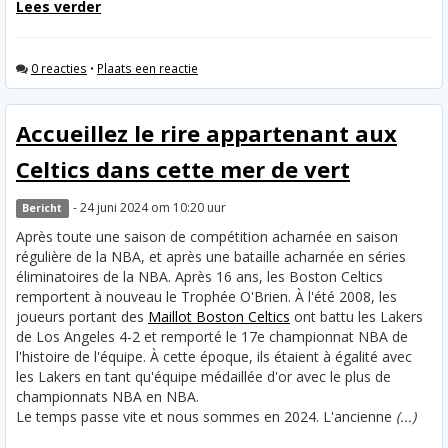
Lees verder
0 reacties
•
Plaats een reactie
Accueillez le rire appartenant aux
Celtics dans cette mer de vert
- 24 juni 2024 om 10:20 uur
Bericht
Après toute une saison de compétition acharnée en saison
régulière de la NBA, et après une bataille acharnée en séries
éliminatoires de la NBA. Après 16 ans, les Boston Celtics
remportent à nouveau le Trophée O'Brien. À l'été 2008, les
joueurs portant des
Maillot Boston Celtics
ont battu les Lakers
de Los Angeles 4-2 et remporté le 17e championnat NBA de
l'histoire de l'équipe. À cette époque, ils étaient à égalité avec
les Lakers en tant qu'équipe médaillée d'or avec le plus de
championnats NBA en NBA.
Le temps passe vite et nous sommes en 2024. L'ancienne
(...)