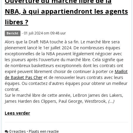
Ouverture du marché libre de la
NBA, à qui appartiendront les agents
libres ?
- 01 juli 2024 om 09:48 uur
Bericht
Alors que la Draft NBA touche à sa fin. Le marché libre sera
pleinement lancé le 1er juillet 2024. De nombreuses équipes
exceptionnelles de la NBA peuvent légalement négocier avec
les joueurs après l'ouverture du marché libre. Cela signifie que
de nombreux basketteurs exceptionnels dont les contrats ont
expiré peuvent librement choisir de continuer à porter ce
Maillot
de Basket Pas Cher
et de renouveler leurs contrats avec leurs
équipes. Ou contactez d'autres équipes pour obtenir un meilleur
contrat.
Sur le marché libre de cette année, LeBron James des Lakers,
James Harden des Clippers, Paul George, Westbrook,
(...)
Lees verder
0 reacties
•
Plaats een reactie