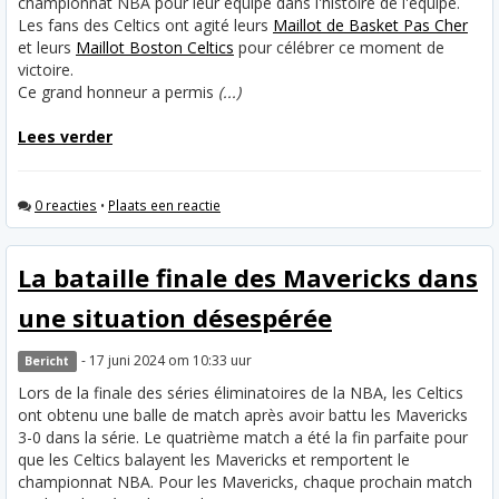
championnat NBA pour leur équipe dans l'histoire de l'équipe.
Les fans des Celtics ont agité leurs
Maillot de Basket Pas Cher
et leurs
Maillot Boston Celtics
pour célébrer ce moment de
victoire.
Ce grand honneur a permis
(...)
Lees verder
0 reacties
•
Plaats een reactie
La bataille finale des Mavericks dans
une situation désespérée
- 17 juni 2024 om 10:33 uur
Bericht
Lors de la finale des séries éliminatoires de la NBA, les Celtics
ont obtenu une balle de match après avoir battu les Mavericks
3-0 dans la série. Le quatrième match a été la fin parfaite pour
que les Celtics balayent les Mavericks et remportent le
championnat NBA. Pour les Mavericks, chaque prochain match