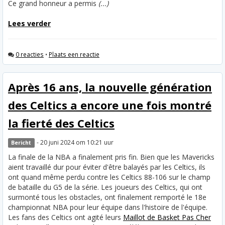
Ce grand honneur a permis
(...)
Lees verder
0 reacties
•
Plaats een reactie
Après 16 ans, la nouvelle génération
des Celtics a encore une fois montré
la fierté des Celtics
- 20 juni 2024 om 10:21 uur
Bericht
La finale de la NBA a finalement pris fin. Bien que les Mavericks
aient travaillé dur pour éviter d'être balayés par les Celtics, ils
ont quand même perdu contre les Celtics 88-106 sur le champ
de bataille du G5 de la série. Les joueurs des Celtics, qui ont
surmonté tous les obstacles, ont finalement remporté le 18e
championnat NBA pour leur équipe dans l'histoire de l'équipe.
Les fans des Celtics ont agité leurs
Maillot de Basket Pas Cher