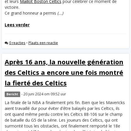
et leurs
Maillot Boston Celtics
pour célébrer ce moment de
victoire.
Ce grand honneur a permis
(...)
Lees verder
0 reacties
•
Plaats een reactie
Après 16 ans, la nouvelle génération
des Celtics a encore une fois montré
la fierté des Celtics
- 20 juni 2024 om 09:52 uur
Bericht
La finale de la NBA a finalement pris fin. Bien que les Mavericks
aient travaillé dur pour éviter d'être balayés par les Celtics, ils
ont quand même perdu contre les Celtics 88-106 sur le champ
de bataille du G5 de la série. Les joueurs des Celtics, qui ont
surmonté tous les obstacles, ont finalement remporté le 18e