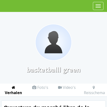
basketballl green
Foto's
Video's
Verhalen
Reisschema