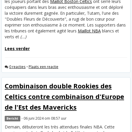
les joueurs portant des
Maillot Boston Celtics
ont serré leurs
coéquipiers dans leurs bras avec enthousiasme et ont déploré
la victoire durement gagnée. En particulier, Tutam, l'une des
"Doubles Fleurs de Découverte", a rugi de bon cœur pour
exprimer son enthousiasme à ce moment. Les supporters dans
les tribunes ont également agité leurs
Maillot NBA
blancs et
verts et
(...)
Lees verder
0 reacties
•
Plaats een reactie
Combinaison double Rookies des
Celtics contre combinaison d'Europe
de l'Est des Mavericks
- 06 juni 2024 om 08:57 uur
Bericht
Demain, débuteront les très attendues finales NBA. Cette