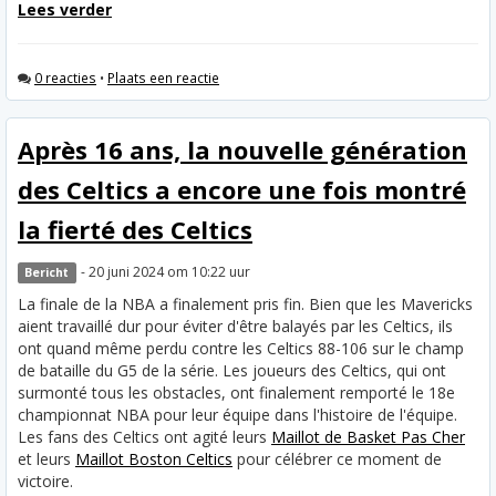
Lees verder
0 reacties
•
Plaats een reactie
Après 16 ans, la nouvelle génération
des Celtics a encore une fois montré
la fierté des Celtics
- 20 juni 2024 om 10:22 uur
Bericht
La finale de la NBA a finalement pris fin. Bien que les Mavericks
aient travaillé dur pour éviter d'être balayés par les Celtics, ils
ont quand même perdu contre les Celtics 88-106 sur le champ
de bataille du G5 de la série. Les joueurs des Celtics, qui ont
surmonté tous les obstacles, ont finalement remporté le 18e
championnat NBA pour leur équipe dans l'histoire de l'équipe.
Les fans des Celtics ont agité leurs
Maillot de Basket Pas Cher
et leurs
Maillot Boston Celtics
pour célébrer ce moment de
victoire.