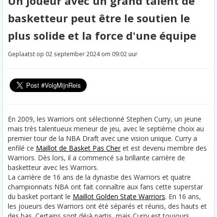
Un joueur avec un grand talent de
basketteur peut être le soutien le
plus solide et la force d'une équipe
Geplaatst op 02 september 2024 om 09:02 uur
En 2009, les Warriors ont sélectionné Stephen Curry, un jeune
mais très talentueux meneur de jeu, avec le septième choix au
premier tour de la NBA Draft avec une vision unique. Curry a
enfilé ce
Maillot de Basket Pas Cher
et est devenu membre des
Warriors. Dès lors, il a commencé sa brillante carrière de
basketteur avec les Warriors.
La carrière de 16 ans de la dynastie des Warriors et quatre
championnats NBA ont fait connaître aux fans cette superstar
du basket portant le
Maillot Golden State Warriors
. En 16 ans,
les joueurs des Warriors ont été séparés et réunis, des hauts et
des bas. Certains sont déjà partis, mais Curry est toujours