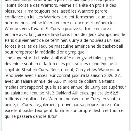
l'épine dorsale des Warriors. Même s'il a été en proie à des
blessures, il n'a toujours pas laissé les Warriors perdre
confiance en lui. Les Warriors croient fermement que cet
homme puissant se lèvera encore et encore et mènera les
Warriors vers l'avant. Et Curry a prouvé sa force encore et
encore avec la gloire de la victoire. Lors des Jeux olympiques de
Paris qui viennent de se terminer, Curry a de nouveau uni ses
forces à celles de l'équipe masculine américaine de basket-ball
pour remporter la médaille d'or olympique.
Une superstar du basket-ball dotée d'un grand talent peut
devenir le soutien et la force les plus solides d'une équipe. Il
s'agit de Stephen Curry. Récemment, Curry et les Warriors ont
renouvelé avec succès leur contrat jusqu'à la saison 2026-27,
avec un salaire annuel de 62,6 millions de dollars. Certains
médias ont rapporté que le salaire annuel de Curry est supérieur
au salaire de l'équipe MLB Oakland Athletics, qui est de 62,5
millions de dollars. Les Warriors pensent que Curry en vaut la
peine, et Curry a également prouvé par sa propre force qu'un
excellent basketteur peut dominer son propre destin et tout ce
qui se passera dans le futur.