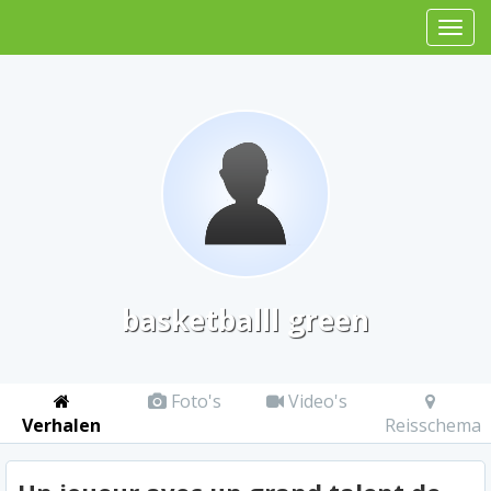
basketballl green
Foto's
Video's
Verhalen
Reisschema