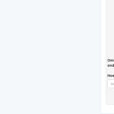
Om 
ond
Hoe