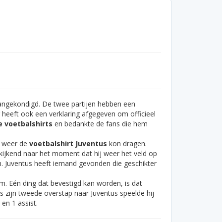
aangekondigd. De twee partijen hebben een
heeft ook een verklaring afgegeven om officieel
 voetbalshirts
en bedankte de fans die hem
a weer de
voetbalshirt Juventus
kon dragen.
 kijkend naar het moment dat hij weer het veld op
n. Juventus heeft iemand gevonden die geschikter
m. Eén ding dat bevestigd kan worden, is dat
s zijn tweede overstap naar Juventus speelde hij
 en 1 assist.