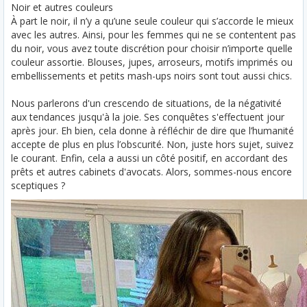
Noir et autres couleurs
À part le noir, il n’y a qu’une seule couleur qui s’accorde le mieux
avec les autres. Ainsi, pour les femmes qui ne se contentent pas
du noir, vous avez toute discrétion pour choisir n’importe quelle
couleur assortie. Blouses, jupes, arroseurs, motifs imprimés ou
embellissements et petits mash-ups noirs sont tout aussi chics.
Nous parlerons d'un crescendo de situations, de la négativité
aux tendances jusqu'à la joie. Ses conquêtes s'effectuent jour
après jour. Eh bien, cela donne à réfléchir de dire que l’humanité
accepte de plus en plus l’obscurité. Non, juste hors sujet, suivez
le courant. Enfin, cela a aussi un côté positif, en accordant des
prêts et autres cabinets d'avocats. Alors, sommes-nous encore
sceptiques ?