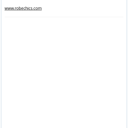
www.robechics.com