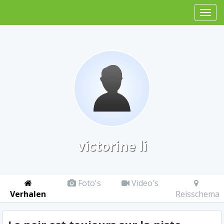
victorine li
Foto's
Video's
Verhalen
Reisschema