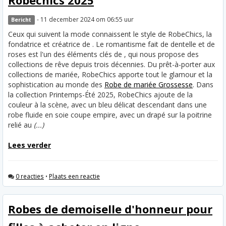
Robechics 2025
- 11 december 2024 om 06:55 uur
Bericht
Ceux qui suivent la mode connaissent le style de RobeChics, la
fondatrice et créatrice de . Le romantisme fait de dentelle et de
roses est l'un des éléments clés de , qui nous propose des
collections de rêve depuis trois décennies. Du prêt-à-porter aux
collections de mariée, RobeChics apporte tout le glamour et la
sophistication au monde des
Robe de mariée Grossesse
. Dans
la collection Printemps-Été 2025, RobeChics ajoute de la
couleur à la scène, avec un bleu délicat descendant dans une
robe fluide en soie coupe empire, avec un drapé sur la poitrine
relié au
(...)
Lees verder
0 reacties
•
Plaats een reactie
Robes de demoiselle d'honneur pour