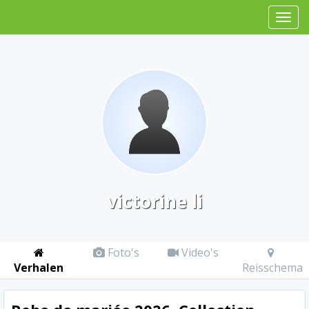
victorine li
Foto's
Video's
Verhalen
Reisschema