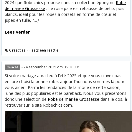
2024 que Robechics propose dans sa collection éponyme
Robe
de mariée Grossesse
. Le rose pâle est rehaussé de petits pois
blancs, idéal pour les robes à corsets en forme de cœur et
jupes en tulle,
(...)
Lees verder
0 reacties
•
Plaats een reactie
- 24 september 2025 om 05:31 uur
Bericht
Si votre mariage aura lieu à l'été 2025 et que vous n'avez pas
encore choisi la bonne robe, aujourd'hui nous sommes là pour
vous aider ! Parmi les tendances de la mode de cette saison,
l’une des plus populaires est le bareback. Nous vous présentons
donc une sélection de
Robe de mariée Grossesse
dans le dos, à
retrouver sur le site Robechics.com.