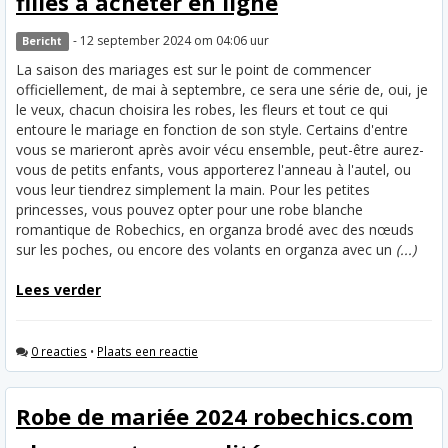
filles à acheter en ligne
- 12 september 2024 om 04:06 uur
Bericht
La saison des mariages est sur le point de commencer
officiellement, de mai à septembre, ce sera une série de, oui, je
le veux, chacun choisira les robes, les fleurs et tout ce qui
entoure le mariage en fonction de son style. Certains d'entre
vous se marieront après avoir vécu ensemble, peut-être aurez-
vous de petits enfants, vous apporterez l'anneau à l'autel, ou
vous leur tiendrez simplement la main. Pour les petites
princesses, vous pouvez opter pour une robe blanche
romantique de Robechics, en organza brodé avec des nœuds
sur les poches, ou encore des volants en organza avec un
(...)
Lees verder
0 reacties
•
Plaats een reactie
Robe de mariée 2024 robechics.com