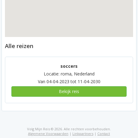
Alle reizen
soccers
Locatie: roma, Nederland
Van 04-04-2023 tot 11-04-2030
Bekijk reis
Volg Mijn Reis © 2026. Alle rechten voorbehouden.
Algemene Voorwaarden
|
Linkpartners
|
Contact