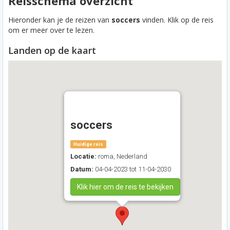
Reisschema overzicht
Hieronder kan je de reizen van
soccers
vinden. Klik op de reis
om er meer over te lezen.
Landen op de kaart
soccers
Huidige reis
Locatie:
roma, Nederland
Datum:
04-04-2023 tot 11-04-2030
Klik hier om de reis te bekijken