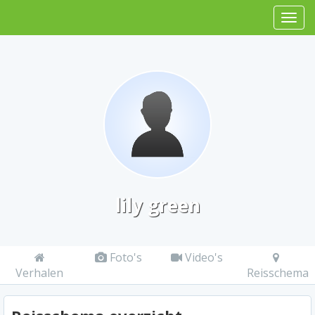
lily green
Foto's
Video's
Verhalen
Reisschema