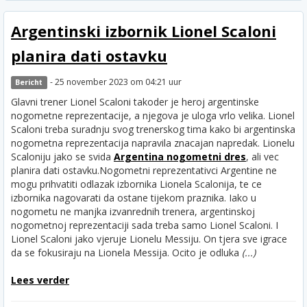
Argentinski izbornik Lionel Scaloni
planira dati ostavku
- 25 november 2023 om 04:21 uur
Bericht
Glavni trener Lionel Scaloni takoder je heroj argentinske
nogometne reprezentacije, a njegova je uloga vrlo velika. Lionel
Scaloni treba suradnju svog trenerskog tima kako bi argentinska
nogometna reprezentacija napravila znacajan napredak. Lionelu
Scaloniju jako se svida
Argentina nogometni dres
, ali vec
planira dati ostavku.
Nogometni reprezentativci Argentine ne
mogu prihvatiti odlazak izbornika Lionela Scalonija, te ce
izbornika nagovarati da ostane tijekom praznika. Iako u
nogometu ne manjka izvanrednih trenera, argentinskoj
nogometnoj reprezentaciji sada treba samo Lionel Scaloni. I
Lionel Scaloni jako vjeruje Lionelu Messiju. On tjera sve igrace
da se fokusiraju na Lionela Messija. Ocito je odluka
(...)
Lees verder