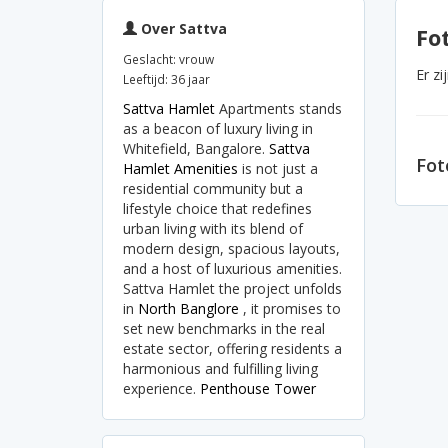
Over Sattva
Fot
Geslacht: vrouw
Er z
Leeftijd: 36 jaar
Sattva Hamlet
Apartments stands
as a beacon of luxury living in
Whitefield, Bangalore.
Sattva
Fot
Hamlet Amenities
is not just a
residential community but a
lifestyle choice that redefines
urban living with its blend of
modern design, spacious layouts,
and a host of luxurious amenities.
Sattva Hamlet the project unfolds
in
North Banglore
, it promises to
set new benchmarks in the real
estate sector, offering residents a
harmonious and fulfilling living
experience.
Penthouse
Tower