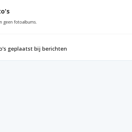
o's
ijn geen fotoalbums.
o's geplaatst bij berichten