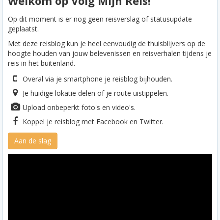
Welkom op Volg Mijn Reis!
Op dit moment is er nog geen reisverslag of statusupdate
geplaatst.
Met deze reisblog kun je heel eenvoudig de thuisblijvers op de
hoogte houden van jouw belevenissen en reisverhalen tijdens je
reis in het buitenland.
Overal via je smartphone je reisblog bijhouden.
Je huidige lokatie delen of je route uistippelen.
Upload onbeperkt foto's en video's.
Koppel je reisblog met Facebook en Twitter.
Aan de slag