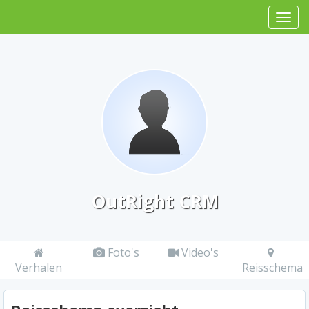
OutRight CRM
Foto's
Video's
Verhalen
Reisschema