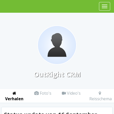
OutRight CRM
Foto's
Video's
Verhalen
Reisschema