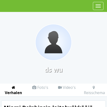
ds wu
Foto's
Video's
Verhalen
Reisschema