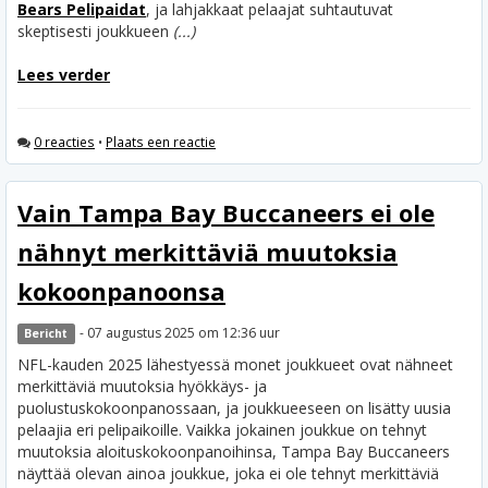
Bears Pelipaidat
, ja lahjakkaat pelaajat suhtautuvat
skeptisesti joukkueen
(...)
Lees verder
0 reacties
•
Plaats een reactie
Vain Tampa Bay Buccaneers ei ole
nähnyt merkittäviä muutoksia
kokoonpanoonsa
- 07 augustus 2025 om 12:36 uur
Bericht
NFL-kauden 2025 lähestyessä monet joukkueet ovat nähneet
merkittäviä muutoksia hyökkäys- ja
puolustuskokoonpanossaan, ja joukkueeseen on lisätty uusia
pelaajia eri pelipaikoille. Vaikka jokainen joukkue on tehnyt
muutoksia aloituskokoonpanoihinsa, Tampa Bay Buccaneers
näyttää olevan ainoa joukkue, joka ei ole tehnyt merkittäviä