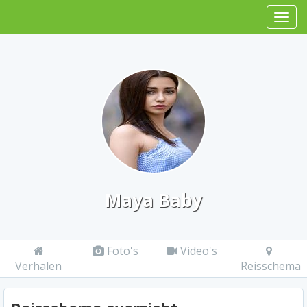
Maya Baby
Foto's
Video's
Verhalen
Reisschema