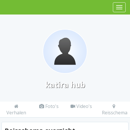
katira hub
Foto's
Video's
Verhalen
Reisschema