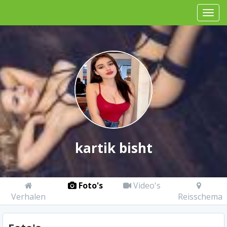
kartik bisht
Foto's
Video's
Verhalen
Reisschema