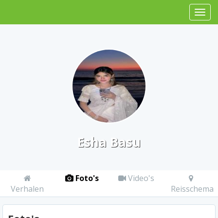
Esha Basu
Foto's
Video's
Verhalen
Reisschema