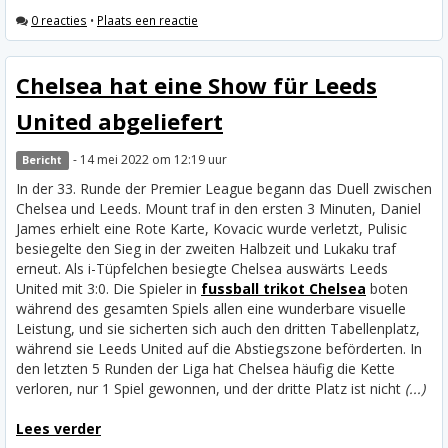
0 reacties
•
Plaats een reactie
Chelsea hat eine Show für Leeds
United abgeliefert
- 14 mei 2022 om 12:19 uur
Bericht
In der 33. Runde der Premier League begann das Duell zwischen
Chelsea und Leeds. Mount traf in den ersten 3 Minuten, Daniel
James erhielt eine Rote Karte, Kovacic wurde verletzt, Pulisic
besiegelte den Sieg in der zweiten Halbzeit und Lukaku traf
erneut. Als i-Tüpfelchen besiegte Chelsea auswärts Leeds
United mit 3:0. Die Spieler in
fussball trikot Chelsea
boten
während des gesamten Spiels allen eine wunderbare visuelle
Leistung, und sie sicherten sich auch den dritten Tabellenplatz,
während sie Leeds United auf die Abstiegszone beförderten.
In
den letzten 5 Runden der Liga hat Chelsea häufig die Kette
verloren, nur 1 Spiel gewonnen, und der dritte Platz ist nicht
(...)
Lees verder