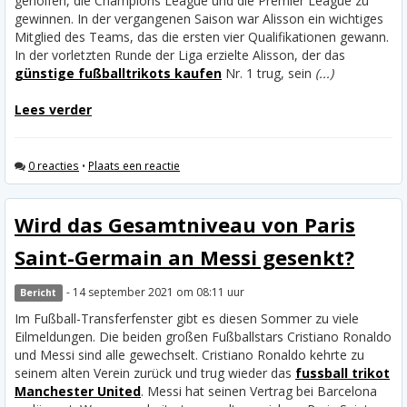
geholfen, die Champions League und die Premier League zu
gewinnen. In der vergangenen Saison war Alisson ein wichtiges
Mitglied des Teams, das die ersten vier Qualifikationen gewann.
In der vorletzten Runde der Liga erzielte Alisson, der das
günstige fußballtrikots kaufen
Nr. 1 trug, sein
(...)
Lees verder
0 reacties
•
Plaats een reactie
Wird das Gesamtniveau von Paris
Saint-Germain an Messi gesenkt?
- 14 september 2021 om 08:11 uur
Bericht
Im Fußball-Transferfenster gibt es diesen Sommer zu viele
Eilmeldungen. Die beiden großen Fußballstars Cristiano Ronaldo
und Messi sind alle gewechselt. Cristiano Ronaldo kehrte zu
seinem alten Verein zurück und trug wieder das
fussball trikot
Manchester United
. Messi hat seinen Vertrag bei Barcelona