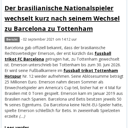
Der brasilianische Nationalspieler
wechselt kurz nach seinem Wechsel
zu Barcelona zu Tottenham
- 02 september 2021 om 14:12 uur
Bericht
Barcelona gab offiziell bekannt, dass der brasilianische
Rechtsverteidiger Emerson, der erst kürzlich das
fussball
trikot FC Barcelona
getragen hat, zu Tottenham gewechselt
ist. Emerson unterschrieb bei Tottenham bis zum 30. Juni 2026.
Er wird seine Fußballkarriere im
fussball trikot Tottenham
Hotspur
Nr. 12 wieder aufnehmen. Seine Ablösesumme beträgt
25 Millionen Euro. Emerson nahm diesen Sommer als
Einwechselspieler am America's Cup teil, bisher hat er 4 Mal für
Brasilien mit 0 Toren gespielt.
Emerson kam im Januar 2019 aus
Brasilien nach Spanien. Barcelona und Betis besitzen jeweils 50
% seines Eigentums. Da Barcelona keine Nicht-EU-Spieler hatte,
spielte Emerson schließlich für Betis. In zweieinhalb Spielzeiten
erzielte
(...)
Lees verder