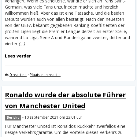
verlängert. Wenn es scheiterte, wandte er sich an Paris Saint-
Germain, was viele Fans unzufrieden machte und herzlich
willkommen hieß. Aber das ist eine Tatsache, und die beiden
Debüts wurden auch von allen bestätigt.
Nach den neuesten
von der UEFA bekannt gegebenen Ranking-Koeffizienten der
großen Ligen liegt die Premier League derzeit an erster Stelle,
während La Liga, Serie A und Bundesliga an zweiter, dritter und
vierter
(...)
Lees verder
0 reacties
•
Plaats een reactie
Ronaldo wurde der absolute Führer
von Manchester United
- 10 september 2021 om 23:01 uur
Bericht
Für Manchester United ist Ronaldos Rückkehr zweifellos eine
riesige Verkehrsgarantie. Um die Vorteile dieses Verkehrs zu