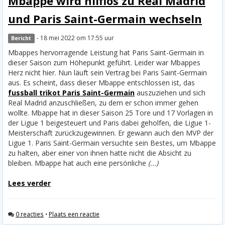
Mbappe wird hilflos zu Real Madrid
und Paris Saint-Germain wechseln
- 18 mei 2022 om 17:55 uur
Bericht
Mbappes hervorragende Leistung hat Paris Saint-Germain in
dieser Saison zum Höhepunkt geführt. Leider war Mbappes
Herz nicht hier. Nun läuft sein Vertrag bei Paris Saint-Germain
aus. Es scheint, dass dieser Mbappe entschlossen ist, das
fussball trikot Paris Saint-Germain
auszuziehen und sich
Real Madrid anzuschließen, zu dem er schon immer gehen
wollte.
Mbappe hat in dieser Saison 25 Tore und 17 Vorlagen in
der Ligue 1 beigesteuert und Paris dabei geholfen, die Ligue 1-
Meisterschaft zurückzugewinnen. Er gewann auch den MVP der
Ligue 1. Paris Saint-Germain versuchte sein Bestes, um Mbappe
zu halten, aber einer von ihnen hatte nicht die Absicht zu
bleiben. Mbappe hat auch eine persönliche
(...)
Lees verder
0 reacties
•
Plaats een reactie