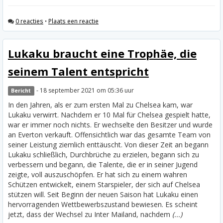
0 reacties
•
Plaats een reactie
Lukaku braucht eine Trophäe, die
seinem Talent entspricht
- 18 september 2021 om 05:36 uur
Bericht
In den Jahren, als er zum ersten Mal zu Chelsea kam, war
Lukaku verwirrt. Nachdem er 10 Mal für Chelsea gespielt hatte,
war er immer noch nichts. Er wechselte den Besitzer und wurde
an Everton verkauft. Offensichtlich war das gesamte Team von
seiner Leistung ziemlich enttäuscht. Von dieser Zeit an begann
Lukaku schließlich, Durchbrüche zu erzielen, begann sich zu
verbessern und begann, die Talente, die er in seiner Jugend
zeigte, voll auszuschöpfen. Er hat sich zu einem wahren
Schützen entwickelt, einem Starspieler, der sich auf Chelsea
stützen will.
Seit Beginn der neuen Saison hat Lukaku einen
hervorragenden Wettbewerbszustand bewiesen. Es scheint
jetzt, dass der Wechsel zu Inter Mailand, nachdem
(...)