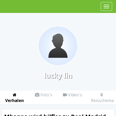
lucky lin
Foto's
Video's
Verhalen
Reisschema