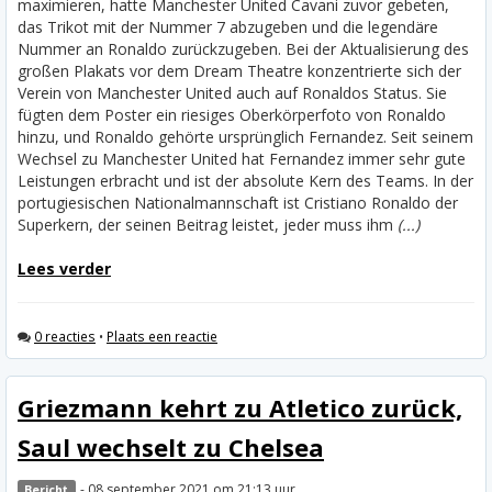
maximieren, hatte Manchester United Cavani zuvor gebeten,
das Trikot mit der Nummer 7 abzugeben und die legendäre
Nummer an Ronaldo zurückzugeben. Bei der Aktualisierung des
großen Plakats vor dem Dream Theatre konzentrierte sich der
Verein von Manchester United auch auf Ronaldos Status. Sie
fügten dem Poster ein riesiges Oberkörperfoto von Ronaldo
hinzu, und Ronaldo gehörte ursprünglich Fernandez.
Seit seinem
Wechsel zu Manchester United hat Fernandez immer sehr gute
Leistungen erbracht und ist der absolute Kern des Teams. In der
portugiesischen Nationalmannschaft ist Cristiano Ronaldo der
Superkern, der seinen Beitrag leistet, jeder muss ihm
(...)
Lees verder
0 reacties
•
Plaats een reactie
Griezmann kehrt zu Atletico zurück,
Saul wechselt zu Chelsea
- 08 september 2021 om 21:13 uur
Bericht