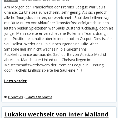
Am Morgen der Transferfrist der Premier League war Sauls
Chance, zu Chelsea zu wechseln, sehr gering. Als sich jedoch
alle hoffnungslos fühlten, unterzeichnete Saul den Leihvertrag
mit 30 Minuten vor Ablauf der Transferfrist erfolgreich. In den
letzten beiden Spielzeiten war Sauls Zustand rückläufig, doch als
junger Mann spielte er verschiedene Rollen im Team, drang in
jede Position ein, hatte aber keinen stabilen Output. Dies ist für
Saul selbst. Weder das Spiel noch irgendeine Hilfe. Aber
Simeone ließ ihn nicht wechseln, bis Griezmanns
Rückkehrchance auftauchte.
Saul durfte von Atletico Madrid
abreisen, Manchester United und Chelsea liegen im
Meisterschaftswettbewerb der Premier League in Führung,
doch Tuchels Einfluss spielte bei Saul eine
(...)
Lees verder
0 reacties
•
Plaats een reactie
Lukaku wechselt von Inter Mailand