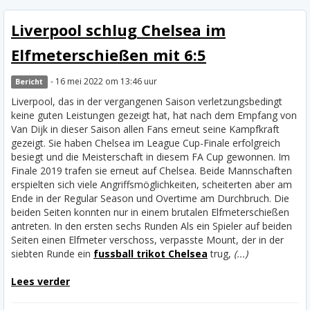
Liverpool schlug Chelsea im
Elfmeterschießen mit 6:5
- 16 mei 2022 om 13:46 uur
Bericht
Liverpool, das in der vergangenen Saison verletzungsbedingt
keine guten Leistungen gezeigt hat, hat nach dem Empfang von
Van Dijk in dieser Saison allen Fans erneut seine Kampfkraft
gezeigt. Sie haben Chelsea im League Cup-Finale erfolgreich
besiegt und die Meisterschaft in diesem FA Cup gewonnen. Im
Finale 2019 trafen sie erneut auf Chelsea. Beide Mannschaften
erspielten sich viele Angriffsmöglichkeiten, scheiterten aber am
Ende in der Regular Season und Overtime am Durchbruch. Die
beiden Seiten konnten nur in einem brutalen Elfmeterschießen
antreten. In den ersten sechs Runden Als ein Spieler auf beiden
Seiten einen Elfmeter verschoss, verpasste Mount, der in der
siebten Runde ein
fussball trikot Chelsea
trug,
(...)
Lees verder