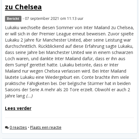
zu Chelsea
- 07 september 2021 om 11:13 uur
Bericht
Lukaku wechselte diesen Sommer von Inter Mailand zu Chelsea,
er will sich in der Premier League erneut beweisen. Zuvor spielte
Lukaku 2 Jahre für Manchester United, aber seine Leistung war
durchschnittlich. Rückblickend auf diese Erfahrung sagte Lukaku,
dass seine Jahre bei Manchester United wie in einem schwarzen
Loch waren, und dankte Inter Mailand dafür, dass er ihn aus
dem Sumpf gerettet hatte. Lukaku betonte, dass er Inter
Mailand nur wegen Chelsea verlassen wird.
Bei Inter Mailand
läutete Lukaku eine Wiedergeburt ein. Conte brachte ihm viele
praktische Fähigkeiten bei. Der belgische Stürmer hat in beiden
Saisons der Serie A mehr als 20 Tore erzielt. Obwohl er auch 2
Jahre lang
(...)
Lees verder
0 reacties
•
Plaats een reactie