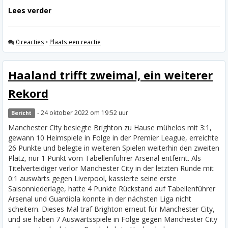
Lees verder
0 reacties
•
Plaats een reactie
Haaland trifft zweimal, ein weiterer
Rekord
- 24 oktober 2022 om 19:52 uur
Bericht
Manchester City besiegte Brighton zu Hause mühelos mit 3:1,
gewann 10 Heimspiele in Folge in der Premier League, erreichte
26 Punkte und belegte in weiteren Spielen weiterhin den zweiten
Platz, nur 1 Punkt vom Tabellenführer Arsenal entfernt. Als
Titelverteidiger verlor Manchester City in der letzten Runde mit
0:1 auswärts gegen Liverpool, kassierte seine erste
Saisonniederlage, hatte 4 Punkte Rückstand auf Tabellenführer
Arsenal und Guardiola konnte in der nächsten Liga nicht
scheitern.
Dieses Mal traf Brighton erneut für Manchester City,
und sie haben 7 Auswärtsspiele in Folge gegen Manchester City