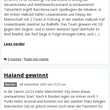
Gesamtstärke und Wettbewerbszustand zu konkurrieren!
Tatsächlich ergriff Barcelona nach Spielbeginn die Initiative. In
der ersten Halbzeit halfen Lewandowski und Depay der
Mannschaft mit 2 Toren in Führung. In der zweiten Halbzeit traf
Lewandowski zweimal zur Ballhilfe. Das Team gewann mit 3:0
gegen den Gegner, und in einem weiteren Spiel überholte es
Real Madrid, das fünf Siege in Folge errungen hatte, und
(...)
Lees verder
0 reacties
•
Plaats een reactie
Haland gewinnt
- 08 september 2022 om 13:23 uur
Bericht
In die Saison 22/23 hatte Manchester City einen etwas
unerwarteten Start. Nach 6 Runden lagen sie immer noch 1
Punkt hinter Arsenal und konnten nur den zweiten Platz belegen.
Manchester City ist jedoch immer noch einer der Favoriten für