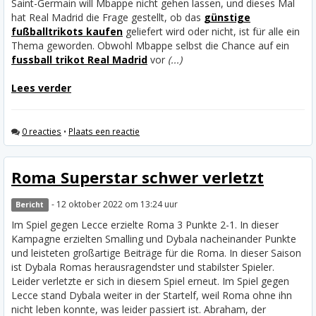
Saint-Germain will Mbappe nicht gehen lassen, und dieses Mal
hat Real Madrid die Frage gestellt, ob das
günstige
fußballtrikots kaufen
geliefert wird oder nicht, ist für alle ein
Thema geworden.
Obwohl Mbappe selbst die Chance auf ein
fussball trikot Real Madrid
vor
(...)
Lees verder
0 reacties
•
Plaats een reactie
Roma Superstar schwer verletzt
- 12 oktober 2022 om 13:24 uur
Bericht
Im Spiel gegen Lecce erzielte Roma 3 Punkte 2-1. In dieser
Kampagne erzielten Smalling und Dybala nacheinander Punkte
und leisteten großartige Beiträge für die Roma. In dieser Saison
ist Dybala Romas herausragendster und stabilster Spieler.
Leider verletzte er sich in diesem Spiel erneut. Im Spiel gegen
Lecce stand Dybala weiter in der Startelf, weil Roma ohne ihn
nicht leben konnte, was leider passiert ist.
Abraham, der