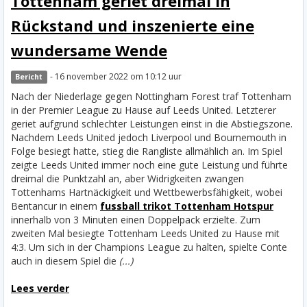
Tottenham geriet dreimal in
Rückstand und inszenierte eine
wundersame Wende
- 16 november 2022 om 10:12 uur
Bericht
Nach der Niederlage gegen Nottingham Forest traf Tottenham
in der Premier League zu Hause auf Leeds United. Letzterer
geriet aufgrund schlechter Leistungen einst in die Abstiegszone.
Nachdem Leeds United jedoch Liverpool und Bournemouth in
Folge besiegt hatte, stieg die Rangliste allmählich an. Im Spiel
zeigte Leeds United immer noch eine gute Leistung und führte
dreimal die Punktzahl an, aber Widrigkeiten zwangen
Tottenhams Hartnäckigkeit und Wettbewerbsfähigkeit, wobei
Bentancur in einem
fussball trikot Tottenham Hotspur
innerhalb von 3 Minuten einen Doppelpack erzielte. Zum
zweiten Mal besiegte Tottenham Leeds United zu Hause mit
4:3.
Um sich in der Champions League zu halten, spielte Conte
auch in diesem Spiel die
(...)
Lees verder