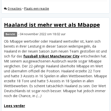
0 reacties
•
Plaats een reactie
Haaland ist mehr wert als Mbappe
- 04 november 2022 om 18:02 uur
Bericht
Ob Mbappe wertvoller oder Haaland wertvoller ist, kann sich
bereits in ihrer Leistung in dieser Saison widerspiegeln, da
Haaland in der neuen Saison zum neuen Team gestoßen ist und
sich für das
fussball trikot Manchester City
entschieden hat.
Mit seinem ausgewachsenen Ausbruch wurde sogar Mbappe
verglichen. Der 22-jährige Haaland überholte Mbappe im Wert
und übernahm offiziell die Position.
Haaland erzielte 22 Tore
und hatte 3 Assists in 16 Spielen in allen Wettbewerben. Mbappe
erzielte 18 Tore und hatte 5 Assists in 18 Spielen in allen
Wettbewerben. Es scheint tatsächlich Haaland zu sein. Der Wert
Deutschlands ist sogar noch besser. Mbappe hat jedoch immer
noch die Chance, in
(...)
Lees verder