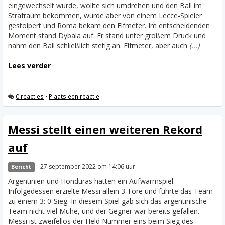
eingewechselt wurde, wollte sich umdrehen und den Ball im
Strafraum bekommen, wurde aber von einem Lecce-Spieler
gestolpert und Roma bekam den Elfmeter. Im entscheidenden
Moment stand Dybala auf. Er stand unter großem Druck und
nahm den Ball schließlich stetig an. Elfmeter, aber auch
(...)
Lees verder
0 reacties
•
Plaats een reactie
Messi stellt einen weiteren Rekord
auf
- 27 september 2022 om 14:06 uur
Bericht
Argentinien und Honduras hatten ein Aufwärmspiel.
Infolgedessen erzielte Messi allein 3 Tore und führte das Team
zu einem 3: 0-Sieg. In diesem Spiel gab sich das argentinische
Team nicht viel Mühe, und der Gegner war bereits gefallen.
Messi ist zweifellos der Held Nummer eins beim Sieg des