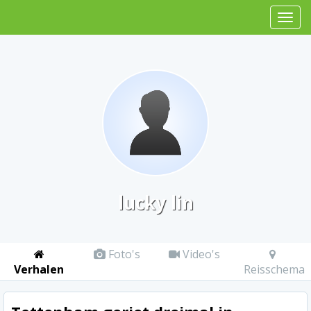
lucky lin
Foto's
Video's
Verhalen
Reisschema