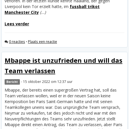
verloren. In der letzten Runde kehrte Haaland, der gegen
Liverpool kein Tor erzielt hatte, im
fussball trikot
Manchester City
(...)
Lees verder
0 reacties
•
Plaats een reactie
Mbappe ist unzufrieden und will das
Team verlassen
- 15 oktober 2022 om 12:37 uur
Bericht
Mbappe, der bereits einen supergroßen Vertrag hat, soll das
Team verlassen wollen, weil er in der neuen Saison keine
Kernposition bei Paris Saint-Germain hatte und mit seinen
Teamkollegen uneins war. Das ursprüngliche Team versprach,
Neymar zu verkaufen, tat dies jedoch nicht und war mit den
Neuverpflichtungen des Teams sehr unzufrieden. Jetzt stellt
Mbappe direkt einen Antrag, das Team zu verlassen, aber Paris