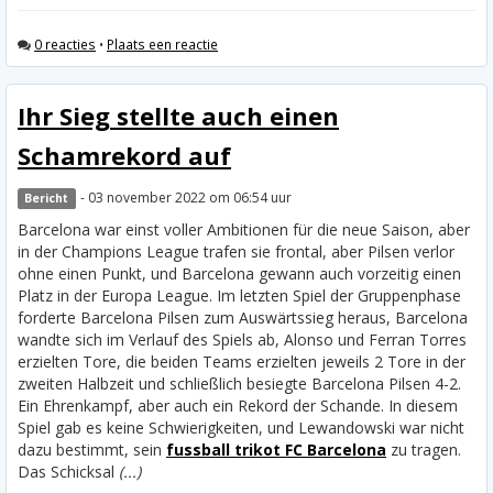
0 reacties
•
Plaats een reactie
Ihr Sieg stellte auch einen
Schamrekord auf
- 03 november 2022 om 06:54 uur
Bericht
Barcelona war einst voller Ambitionen für die neue Saison, aber
in der Champions League trafen sie frontal, aber Pilsen verlor
ohne einen Punkt, und Barcelona gewann auch vorzeitig einen
Platz in der Europa League. Im letzten Spiel der Gruppenphase
forderte Barcelona Pilsen zum Auswärtssieg heraus, Barcelona
wandte sich im Verlauf des Spiels ab, Alonso und Ferran Torres
erzielten Tore, die beiden Teams erzielten jeweils 2 Tore in der
zweiten Halbzeit und schließlich besiegte Barcelona Pilsen 4-2.
Ein Ehrenkampf, aber auch ein Rekord der Schande.
In diesem
Spiel gab es keine Schwierigkeiten, und Lewandowski war nicht
dazu bestimmt, sein
fussball trikot FC Barcelona
zu tragen.
Das Schicksal
(...)