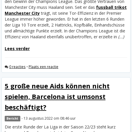
den Gewinn der Champions League. Das größte Vertrauen von
Manchester City muss Haaland sein. Seit er das
fussball trikot
Manchester City
trägt, ist seine Tor-Effizienz in der Premier
League immer höher geworden. Er hat in den letzten 6 Runden
der Liga 10 Tore erzielt, 2 Hattricks, Kopfbälle, Einhandschüsse
und allmächtige Punkte erzielt. In der Champions League ist die
Effizienz von Haaland ebenfalls unübertroffen, er erzielte in
(...)
Lees verder
0 reacties
•
Plaats een reactie
5 große neue Aids können nicht
spielen, Barcelona ist umsonst
beschäftigt?
- 13 augustus 2022 om 08:46 uur
Bericht
Die erste Runde der La Liga in der Saison 22/23 steht kurz