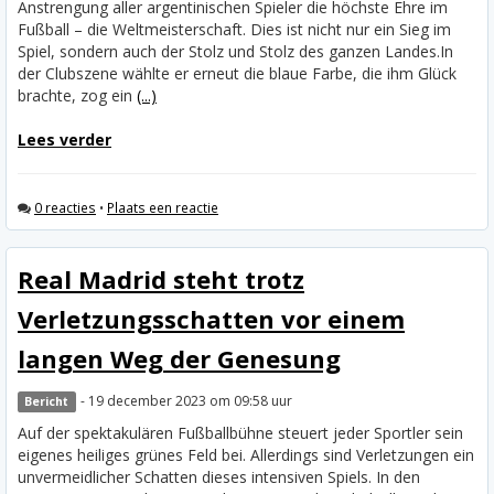
Anstrengung aller argentinischen Spieler die höchste Ehre im
Fußball – die Weltmeisterschaft. Dies ist nicht nur ein Sieg im
Spiel, sondern auch der Stolz und Stolz des ganzen Landes.
In
der Clubszene wählte er erneut die blaue Farbe, die ihm Glück
brachte, zog ein
(...)
Lees verder
0 reacties
•
Plaats een reactie
Real Madrid steht trotz
Verletzungsschatten vor einem
langen Weg der Genesung
- 19 december 2023 om 09:58 uur
Bericht
Auf der spektakulären Fußballbühne steuert jeder Sportler sein
eigenes heiliges grünes Feld bei. Allerdings sind Verletzungen ein
unvermeidlicher Schatten dieses intensiven Spiels. In den