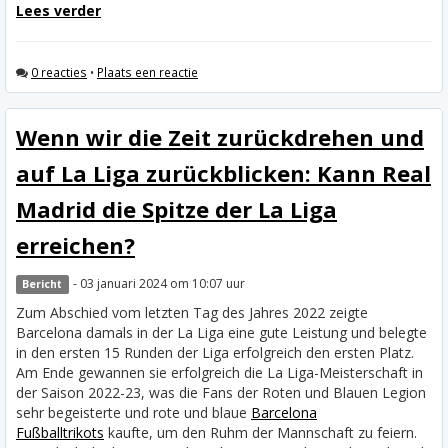
Lees verder
0 reacties
•
Plaats een reactie
Wenn wir die Zeit zurückdrehen und
auf La Liga zurückblicken: Kann Real
Madrid die Spitze der La Liga
erreichen?
- 03 januari 2024 om 10:07 uur
Bericht
Zum Abschied vom letzten Tag des Jahres 2022 zeigte
Barcelona damals in der La Liga eine gute Leistung und belegte
in den ersten 15 Runden der Liga erfolgreich den ersten Platz.
Am Ende gewannen sie erfolgreich die La Liga-Meisterschaft in
der Saison 2022-23, was die Fans der Roten und Blauen Legion
sehr begeisterte und rote und blaue
Barcelona
Fußballtrikots
kaufte, um den Ruhm der Mannschaft zu feiern.