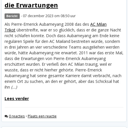
die Erwartungen
- 07 december 2023 om 08:50 uur
Bericht
Als Pierre-Emerick Aubameyang 2008 das des
AC Milan
Trikot
überstreifte, war er so glücklich, dass er die ganze Nacht
nicht schlafen konnte. Doch dass Aubameyang am Ende keine
regulären Spiele für den AC Mailand bestreiten würde, sondern
in drei Jahren an vier verschiedene Teams ausgeliehen werden
würde, hätte Aubameyang nie erwartet. 2011 war das erste Mal,
dass die Erwartungen von Pierre-Emerick Aubameyang
erschüttert wurden. Er verließ den AC Milan traurig, weil er
wusste, dass er nicht hierher gehörte. Pierre-Emerick
Aubameyang hat seine gesamte Karriere damit verbracht, nach
einem Ort zu suchen, an den er gehört, aber das Schicksal hat
ihn
(...)
Lees verder
0 reacties
•
Plaats een reactie