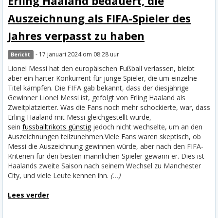
Erling Haaland bedauert, die
Auszeichnung als FIFA-Spieler des
Jahres verpasst zu haben
- 17 januari 2024 om 08:28 uur
Bericht
Lionel Messi hat den europäischen Fußball verlassen, bleibt
aber ein harter Konkurrent für junge Spieler, die um einzelne
Titel kämpfen. Die FIFA gab bekannt, dass der diesjährige
Gewinner Lionel Messi ist, gefolgt von Erling Haaland als
Zweitplatzierter. Was die Fans noch mehr schockierte, war, dass
Erling Haaland mit Messi gleichgestellt wurde,
sein
fussballtrikots günstig
jedoch nicht wechselte, um an den
Auszeichnungen teilzunehmen.
Viele Fans waren skeptisch, ob
Messi die Auszeichnung gewinnen würde, aber nach den FIFA-
Kriterien für den besten männlichen Spieler gewann er. Dies ist
Haalands zweite Saison nach seinem Wechsel zu Manchester
City, und viele Leute kennen ihn.
(...)
Lees verder