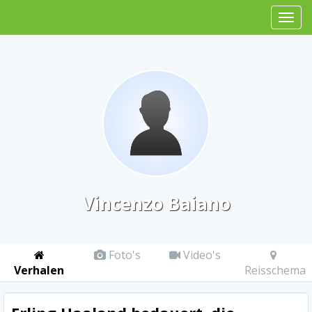
Vincenzo Baiano
Foto's
Video's
Verhalen
Reisschema