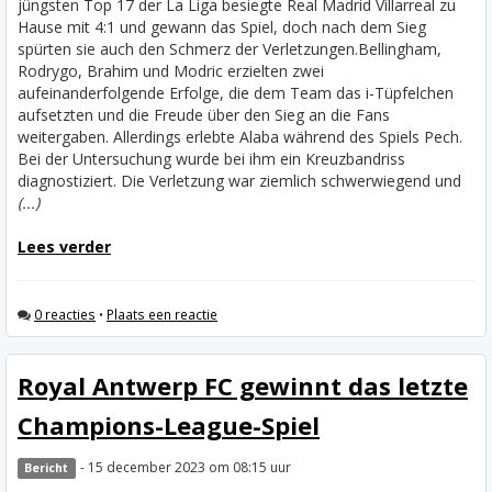
jüngsten Top 17 der La Liga besiegte Real Madrid Villarreal zu
Hause mit 4:1 und gewann das Spiel, doch nach dem Sieg
spürten sie auch den Schmerz der Verletzungen.
Bellingham,
Rodrygo, Brahim und Modric erzielten zwei
aufeinanderfolgende Erfolge, die dem Team das i-Tüpfelchen
aufsetzten und die Freude über den Sieg an die Fans
weitergaben. Allerdings erlebte Alaba während des Spiels Pech.
Bei der Untersuchung wurde bei ihm ein Kreuzbandriss
diagnostiziert. Die Verletzung war ziemlich schwerwiegend und
(...)
Lees verder
0 reacties
•
Plaats een reactie
Royal Antwerp FC gewinnt das letzte
Champions-League-Spiel
- 15 december 2023 om 08:15 uur
Bericht