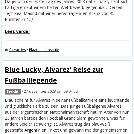
Da jedoch der letzte Tag des Jahres 2023 näher rückt, sieht sich
La Liga erneut einem harten Wettbewerb gegenüber. Derzeit
liegt Real Madrid mit einer hervorragenden Bilanz von 45
Punkten in
(...)
Lees verder
0 reacties
•
Plaats een reactie
Blue Lucky, Alvarez‘ Reise zur
Fußballlegende
- 27 december 2023 om 09:04 uur
Bericht
Blau scheint für Alvarez in seiner Fußballkarriere eine leuchtende
und glückliche Farbe zu sein. Das junge Fußballgenie Alvarez
aus der argentinischen Nationalmannschaft hat im Alter von nur
23 Jahren bereits den Football Grand Slam gewonnen, was für
andere Spieler schwierig ist. Alvarez trug das blau-weiß
gestreifte
Argentinien Trikot
und gewann mit der gemeinsamen