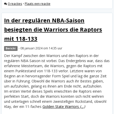
0 reacties
•
Plaats een reactie
In der regulären NBA-Saison
besiegten die Warriors die Raptors
mit 118-133
- 08 januari 2024 om 14:35 uur
Bericht
Der Kampf zwischen den Warriors und den Raptors in der
regulären NBA-Saison ist vorbei. Das Endergebnis war, dass das
erfahrene Meisterteam, die Warriors, gegen die Raptors mit
einem Punktestand von 118-133 verlor. Letztere waren von
Beginn an in hervorragender Form Spiel und lag die ganze Zeit
über in Führung. Obwohl die Warriors auch ihr Bestes gaben,
um aufzuholen, gelang es ihnen am Ende nicht, aufzuholen.
Im ersten Viertel dieses Spiels erwischten die Raptors einen
perfekten Start, doch die Warriors konnten sich nicht wehren
und unterlagen schnell einem zweistelligen Rückstand, obwohl
Klay, der ein 11-faches
Golden State Warriors
(...)