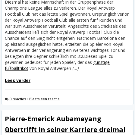
Diesmal hat keine Mannschaft in der Gruppenphase der
Champions League alles zu verlieren. Der Royal Antwerp
Football Club hat das letzte Spiel gewonnen. Ursprünglich verlor
der Royal Antwerp Football Club alle ersten fünf Runden und
war zum Ausscheiden verurteilt. Angesichts des Schicksals des
Ausscheidens ließ sich der Royal Antwerp Football Club die
Chance auf den Sieg nicht entgehen. Nachdem Barcelona den
Spielstand ausgeglichen hatte, erzielten die Spieler von Royal
Antwerpen in der Verlängerung ein weiteres wichtiges Tor und
besiegten ihre Gegner schließlich mit 3:2.
Dieses Spiel zu
gewinnen bedeutet für jeden Spieler, der das
günstige
fußballtrikot
von Royal Antwerpen
(...)
Lees verder
0 reacties
•
Plaats een reactie
Pierre-Emerick Aubameyang
übertrifft in seiner Karriere dreimal