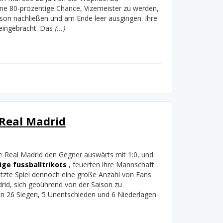
 eine 80-prozentige Chance, Vizemeister zu werden,
aison nachließen und am Ende leer ausgingen. Ihre
s eingebracht. Das
(...)
 Real Madrid
te Real Madrid den Gegner auswärts mit 1:0, und
ge fussballtrikots
, feuerten ihre Mannschaft
letzte Spiel dennoch eine große Anzahl von Fans
drid, sich gebührend von der Saison zu
von 26 Siegen, 5 Unentschieden und 6 Niederlagen