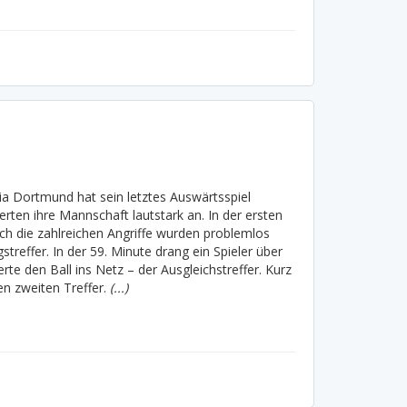
ia Dortmund hat sein letztes Auswärtsspiel
erten ihre Mannschaft lautstark an. In der ersten
och die zahlreichen Angriffe wurden problemlos
reffer. In der 59. Minute drang ein Spieler über
e den Ball ins Netz – der Ausgleichstreffer. Kurz
en zweiten Treffer.
(...)