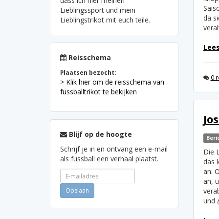
dass ich hier meinen
Saiso
Lieblingssport und mein
da s
Lieblingstrikot mit euch teile.
veral
Lees
Reisschema
Plaatsen bezocht:
0 r
> Klik hier om de reisschema van
fussballtrikot te bekijken
Jo
Blijf op de hoogte
Beri
Schrijf je in en ontvang een e-mail
Die 
als fussball een verhaal plaatst.
das l
an. 
an, u
vera
und
(