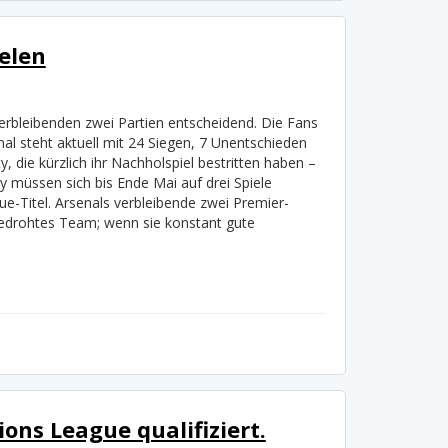
elen
erbleibenden zwei Partien entscheidend. Die Fans
al steht aktuell mit 24 Siegen, 7 Unentschieden
 die kürzlich ihr Nachholspiel bestritten haben –
 müssen sich bis Ende Mai auf drei Spiele
-Titel. Arsenals verbleibende zwei Premier-
sbedrohtes Team; wenn sie konstant gute
ons League qualifiziert.