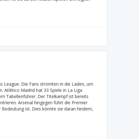
ns League. Die Fans strömten in die Läden, um
 Atlético Madrid hat 33 Spiele in La Liga
em Tabellenführer. Der Titelkampf ist bereits
trieren. Arsenal hingegen führt die Premier
 Bedeutung ist. Dies könnte sie daran hindern,