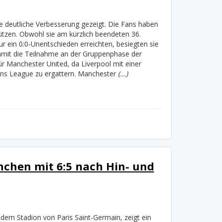
ne deutliche Verbesserung gezeigt. Die Fans haben
ützen. Obwohl sie am kürzlich beendeten 36.
r ein 0:0-Unentschieden erreichten, besiegten sie
damit die Teilnahme an der Gruppenphase der
 Manchester United, da Liverpool mit einer
ons League zu ergattern. Manchester
(...)
nchen mit 6:5 nach Hin- und
 dem Stadion von Paris Saint-Germain, zeigt ein