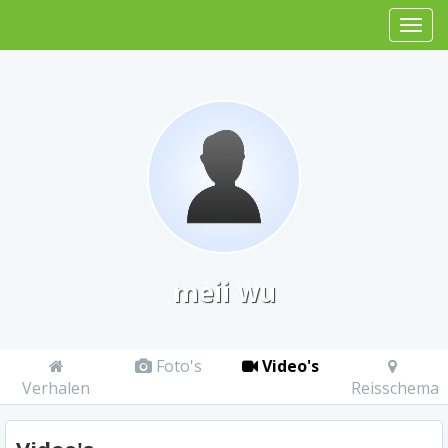
meii wu
Foto's
Video's
Verhalen
Reisschema