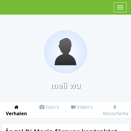
meii wu
Foto's
Video's
Verhalen
Reisschema