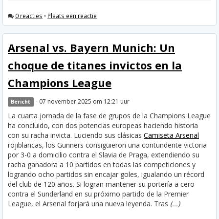
0 reacties
•
Plaats een reactie
Arsenal vs. Bayern Munich: Un
choque de titanes invictos en la
Champions League
- 07 november 2025 om 12:21 uur
Bericht
La cuarta jornada de la fase de grupos de la Champions League
ha concluido, con dos potencias europeas haciendo historia
con su racha invicta. Luciendo sus clásicas
Camiseta Arsenal
rojiblancas, los Gunners consiguieron una contundente victoria
por 3-0 a domicilio contra el Slavia de Praga, extendiendo su
racha ganadora a 10 partidos en todas las competiciones y
logrando ocho partidos sin encajar goles, igualando un récord
del club de 120 años. Si logran mantener su portería a cero
contra el Sunderland en su próximo partido de la Premier
League, el Arsenal forjará una nueva leyenda. Tras
(...)