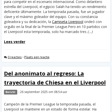
para competir en el escenario internacional. Como delantero
estrella del Liverpool, el egipcio Salah ha tenido un rendimiento
deficiente últimamente. La temporada pasada, fue un jugador
clave y el máximo goleador del equipo. Con su constancia
goleadora y su dedicación, la
Camiseta Liverpool
ondeó con
orgullo en la final de la Premier League.
Pero en 10 partidos con
el Liverpool esta temporada, solo ha marcado tres
(...)
Lees verder
0 reacties
•
Plaats een reactie
Del anonimato al regreso: La
trayectoria de Chiesa en el Liverpool
- 26 september 2025 om 08:54 uur
Bericht
Campeón de la Premier League la temporada pasada, el
Liverpool se mantiene en un estado de forma estelar. Ha