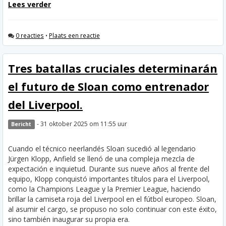
Lees verder
0 reacties
•
Plaats een reactie
Tres batallas cruciales determinarán
el futuro de Sloan como entrenador
del Liverpool.
- 31 oktober 2025 om 11:55 uur
Bericht
Cuando el técnico neerlandés Sloan sucedió al legendario
Jürgen Klopp, Anfield se llenó de una compleja mezcla de
expectación e inquietud. Durante sus nueve años al frente del
equipo, Klopp conquistó importantes títulos para el Liverpool,
como la Champions League y la Premier League, haciendo
brillar la camiseta roja del Liverpool en el fútbol europeo. Sloan,
al asumir el cargo, se propuso no solo continuar con este éxito,
sino también inaugurar su propia era.