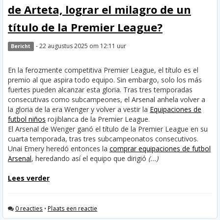
de Arteta, lograr el milagro de un
título de la Premier League?
- 22 augustus 2025 om 12:11 uur
Bericht
En la ferozmente competitiva Premier League, el título es el
premio al que aspira todo equipo. Sin embargo, solo los más
fuertes pueden alcanzar esta gloria. Tras tres temporadas
consecutivas como subcampeones, el Arsenal anhela volver a
la gloria de la era Wenger y volver a vestir la
Equipaciones de
futbol niños
rojiblanca de la Premier League.
El Arsenal de Wenger ganó el título de la Premier League en su
cuarta temporada, tras tres subcampeonatos consecutivos.
Unai Emery heredó entonces la
comprar equipaciones de futbol
Arsenal
, heredando así el equipo que dirigió
(...)
Lees verder
0 reacties
•
Plaats een reactie