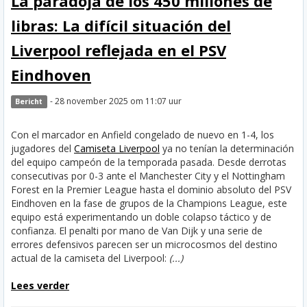
La paradoja de los 450 millones de
libras: La difícil situación del
Liverpool reflejada en el PSV
Eindhoven
- 28 november 2025 om 11:07 uur
Bericht
Con el marcador en Anfield congelado de nuevo en 1-4, los
jugadores del
Camiseta Liverpool
ya no tenían la determinación
del equipo campeón de la temporada pasada. Desde derrotas
consecutivas por 0-3 ante el Manchester City y el Nottingham
Forest en la Premier League hasta el dominio absoluto del PSV
Eindhoven en la fase de grupos de la Champions League, este
equipo está experimentando un doble colapso táctico y de
confianza. El penalti por mano de Van Dijk y una serie de
errores defensivos parecen ser un microcosmos del destino
actual de la camiseta del Liverpool:
(...)
Lees verder