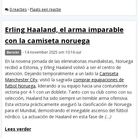
0 reacties
•
Plaats een reactie
Erling Haaland, el arma imparable
con la camiseta noruega
- 14 november 2025 om 10:16 uur
Bericht
En la novena jornada de las eliminatorias mundialistas, Noruega
recibió a Estonia, y Erling Haaland volvió a ser el centro de
atención. Dejando temporalmente a un lado la
Camiseta
Manchester City
, vistió la sagrada
comprar equipaciones de
futbol Noruega
, liderando a su equipo hacia una contundente
victoria por 4-1 con un doblete. Tanto con su club como con su
selección, Haaland ha sido siempre un temible arma ofensiva.
Esta victoria prácticamente aseguró la clasificación de Noruega
para el Mundial, demostrando el innegable ascenso del fútbol
nórdico.
La actuación de Haaland en esta fase de
(...)
Lees verder