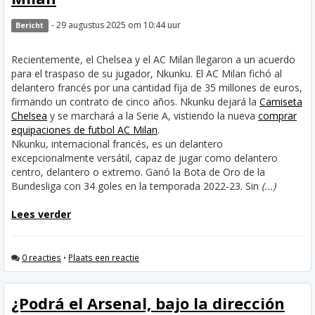
- 29 augustus 2025 om 10:44 uur
Bericht
Recientemente, el Chelsea y el AC Milan llegaron a un acuerdo
para el traspaso de su jugador, Nkunku. El AC Milan fichó al
delantero francés por una cantidad fija de 35 millones de euros,
firmando un contrato de cinco años. Nkunku dejará la
Camiseta
Chelsea
y se marchará a la Serie A, vistiendo la nueva
comprar
equipaciones de futbol AC Milan
.
Nkunku, internacional francés, es un delantero
excepcionalmente versátil, capaz de jugar como delantero
centro, delantero o extremo. Ganó la Bota de Oro de la
Bundesliga con 34 goles en la temporada 2022-23. Sin
(...)
Lees verder
0 reacties
•
Plaats een reactie
¿Podrá el Arsenal, bajo la dirección