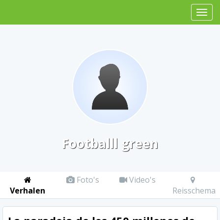
Footballl green
Foto's
Video's
Verhalen
Reisschema