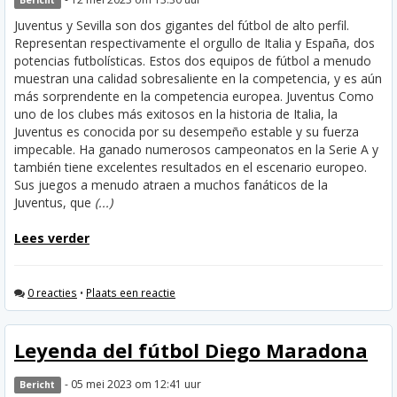
Bericht
Juventus y Sevilla son dos gigantes del fútbol de alto perfil.
Representan respectivamente el orgullo de Italia y España, dos
potencias futbolísticas. Estos dos equipos de fútbol a menudo
muestran una calidad sobresaliente en la competencia, y es aún
más sorprendente en la competencia europea. Juventus Como
uno de los clubes más exitosos en la historia de Italia, la
Juventus es conocida por su desempeño estable y su fuerza
impecable. Ha ganado numerosos campeonatos en la Serie A y
también tiene excelentes resultados en el escenario europeo.
Sus juegos a menudo atraen a muchos fanáticos de la
Juventus, que
(...)
Lees verder
0 reacties
•
Plaats een reactie
Leyenda del fútbol Diego Maradona
- 05 mei 2023 om 12:41 uur
Bericht