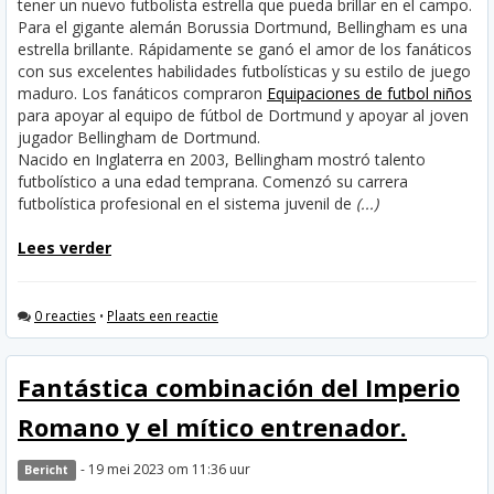
tener un nuevo futbolista estrella que pueda brillar en el campo.
Para el gigante alemán Borussia Dortmund, Bellingham es una
estrella brillante. Rápidamente se ganó el amor de los fanáticos
con sus excelentes habilidades futbolísticas y su estilo de juego
maduro. Los fanáticos compraron
Equipaciones de futbol niños
para apoyar al equipo de fútbol de Dortmund y apoyar al joven
jugador Bellingham de Dortmund.
Nacido en Inglaterra en 2003, Bellingham mostró talento
futbolístico a una edad temprana. Comenzó su carrera
futbolística profesional en el sistema juvenil de
(...)
Lees verder
0 reacties
•
Plaats een reactie
Fantástica combinación del Imperio
Romano y el mítico entrenador.
- 19 mei 2023 om 11:36 uur
Bericht