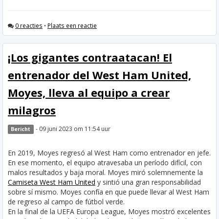
0 reacties
•
Plaats een reactie
¡Los gigantes contraatacan! El
entrenador del West Ham United,
Moyes, lleva al equipo a crear
milagros
- 09 juni 2023 om 11:54 uur
Bericht
En 2019, Moyes regresó al West Ham como entrenador en jefe.
En ese momento, el equipo atravesaba un período difícil, con
malos resultados y baja moral. Moyes miró solemnemente la
Camiseta West Ham United
y sintió una gran responsabilidad
sobre sí mismo. Moyes confía en que puede llevar al West Ham
de regreso al campo de fútbol verde.
En la final de la UEFA Europa League, Moyes mostró excelentes