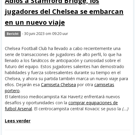
Adiós a Stamford Bridge, los
jugadores del Chelsea se embarcan
en un nuevo viaje
- 30 juni 2023 om 09:20 uur
Bericht
Chelsea Football Club ha llevado a cabo recientemente una
serie de transacciones de jugadores de alto perfil, lo que ha
llenado a los fanáticos de anticipación y curiosidad sobre el
futuro del equipo. Estos jugadores salientes han demostrado
habilidades y fuerza sobresalientes durante su tiempo en el
Chelsea, y ahora su partida también marca un nuevo viaje para
ellos. Dejarán esa
Camiseta Chelsea
por otra
camisetas
portero
.
El talentoso mediocampista Kai Havertz enfrentará nuevos
desafíos y oportunidades con la
comprar equipaciones de
futbol Arsenal
. El centrocampista central Kovacic se puso la
(...)
Lees verder