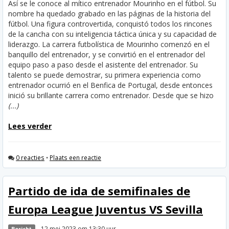
Así se le conoce al mítico entrenador Mourinho en el fútbol. Su
nombre ha quedado grabado en las páginas de la historia del
fútbol. Una figura controvertida, conquistó todos los rincones
de la cancha con su inteligencia táctica única y su capacidad de
liderazgo. La carrera futbolística de Mourinho comenzó en el
banquillo del entrenador, y se convirtió en el entrenador del
equipo paso a paso desde el asistente del entrenador. Su
talento se puede demostrar, su primera experiencia como
entrenador ocurrió en el Benfica de Portugal, desde entonces
inició su brillante carrera como entrenador. Desde que se hizo
(...)
Lees verder
0 reacties
•
Plaats een reactie
Partido de ida de semifinales de
Europa League Juventus VS Sevilla
- 12 mei 2023 om 13:30 uur