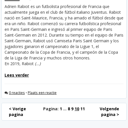
Adrien Rabiot es un futbolista profesional de Francia que
actualmente juega en el club de fútbol italiano Juventus. Rabiot
nació en Saint-Maurice, Francia, y ha amado el fútbol desde que
era un niño. Rabiot comenzó su carrera futbolística profesional
en Paris Saint-Germain e ingresó al primer equipo de Paris
Saint-Germain en 2012. Durante su tiempo en el equipo de Paris
Saint-Germain, Rabiot usó Camiseta Paris Saint Germain y los
jugadores ganaron el campeonato de la Ligue 1, el
Campeonato de la Copa de Francia, y el campeón de la Copa
de la Liga de Francia y muchos otros honores.
En 2019, Rabiot
(...)
Lees verder
0 reacties
•
Plaats een reactie
< Vorige
Pagina:
1
...
8
9
10
11
Volgende
pagina
pagina >