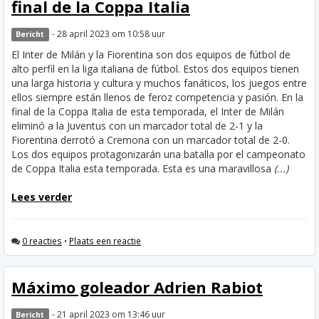
final de la Coppa Italia
- 28 april 2023 om 10:58 uur
Bericht
El Inter de Milán y la Fiorentina son dos equipos de fútbol de
alto perfil en la liga italiana de fútbol. Estos dos equipos tienen
una larga historia y cultura y muchos fanáticos, los juegos entre
ellos siempre están llenos de feroz competencia y pasión. En la
final de la Coppa Italia de esta temporada, el Inter de Milán
eliminó a la Juventus con un marcador total de 2-1 y la
Fiorentina derrotó a Cremona con un marcador total de 2-0.
Los dos equipos protagonizarán una batalla por el campeonato
de Coppa Italia esta temporada. Esta es una maravillosa
(...)
Lees verder
0 reacties
•
Plaats een reactie
Máximo goleador Adrien Rabiot
- 21 april 2023 om 13:46 uur
Bericht