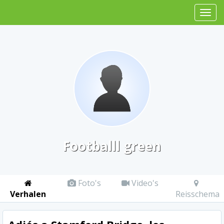
Footballl green
Foto's
Video's
Verhalen
Reisschema