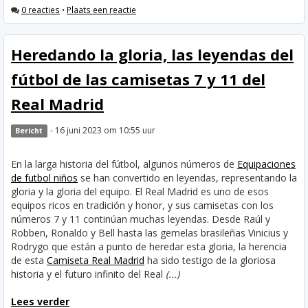
0 reacties
•
Plaats een reactie
Heredando la gloria, las leyendas del
fútbol de las camisetas 7 y 11 del
Real Madrid
- 16 juni 2023 om 10:55 uur
Bericht
En la larga historia del fútbol, algunos números de
Equipaciones
de futbol niños
se han convertido en leyendas, representando la
gloria y la gloria del equipo. El Real Madrid es uno de esos
equipos ricos en tradición y honor, y sus camisetas con los
números 7 y 11 continúan muchas leyendas. Desde Raúl y
Robben, Ronaldo y Bell hasta las gemelas brasileñas Vinicius y
Rodrygo que están a punto de heredar esta gloria, la herencia
de esta
Camiseta Real Madrid
ha sido testigo de la gloriosa
historia y el futuro infinito del Real
(...)
Lees verder