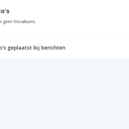
o's
ijn geen fotoalbums.
o's geplaatst bij berichten