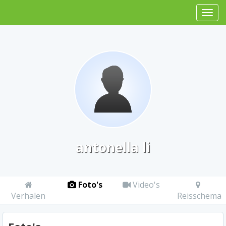
antonella li
Foto's
Video's
Verhalen
Reisschema