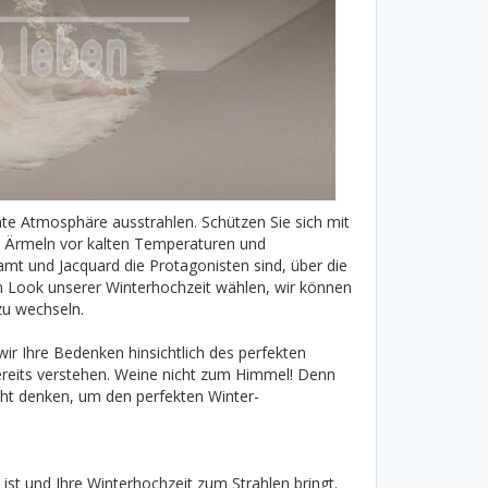
ante Atmosphäre ausstrahlen. Schützen Sie sich mit
t Ärmeln vor kalten Temperaturen und
amt und Jacquard die Protagonisten sind, über die
n Look unserer Winterhochzeit wählen, wir können
zu wechseln.
ir Ihre Bedenken hinsichtlich des perfekten
bereits verstehen. Weine nicht zum Himmel! Denn
icht denken, um den perfekten Winter-
 ist und Ihre Winterhochzeit zum Strahlen bringt.