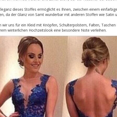
Eleganz dieses Stoffes ermöglicht es Ihnen, zwischen einem einfarbig
en, da der Glanz von Samt wunderbar mit anderen Stoffen wie Satin 
 wir uns für ein Kleid mit Knöpfen, Schulterpolstern, Falten, Taschen
rem winterlichen Hochzeitslook eine besondere Note verleihen.