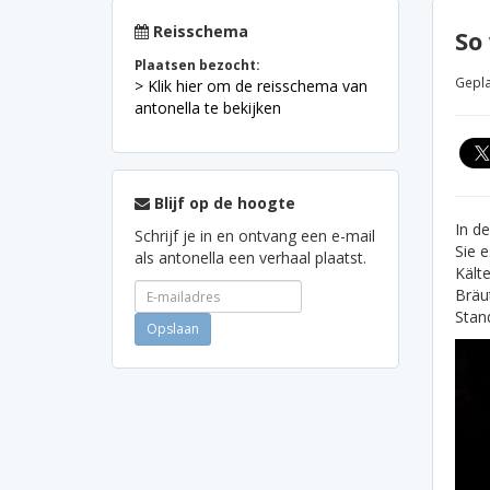
Reisschema
So
Plaatsen bezocht:
Gepla
> Klik hier om de reisschema van
antonella te bekijken
Blijf op de hoogte
In d
Schrijf je in en ontvang een e-mail
Sie 
als antonella een verhaal plaatst.
Kält
Bräu
Stan