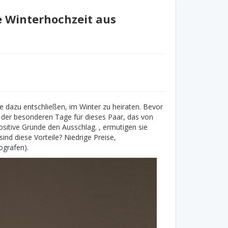
e Winterhochzeit aus
 dazu entschließen, im Winter zu heiraten. Bevor
n der besonderen Tage für dieses Paar, das von
sitive Gründe den Ausschlag. , ermutigen sie
nd diese Vorteile? Niedrige Preise,
ografen).