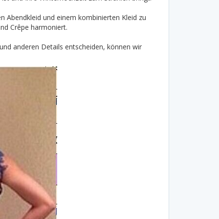
en Abendkleid und einem kombinierten Kleid zu
und Crêpe harmoniert.
 und anderen Details entscheiden, können wir