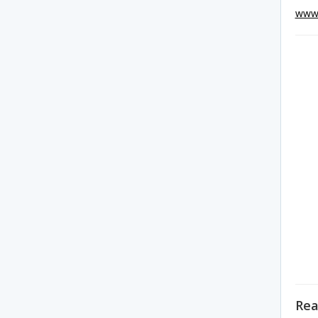
www.
Rea