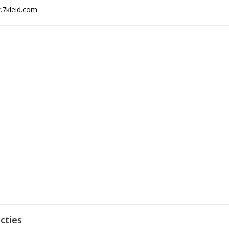
7kleid.com
cties