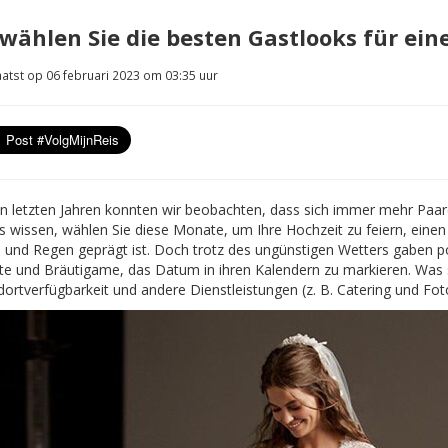
 wählen Sie die besten Gastlooks für ein
atst op 06 februari 2023 om 03:35 uur
en letzten Jahren konnten wir beobachten, dass sich immer mehr Paare
es wissen, wählen Sie diese Monate, um Ihre Hochzeit zu feiern, eine
e und Regen geprägt ist. Doch trotz des ungünstigen Wetters gaben po
te und Bräutigame, das Datum in ihren Kalendern zu markieren. Was si
dortverfügbarkeit und andere Dienstleistungen (z. B. Catering und Fot