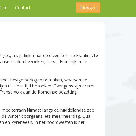
len
Contact
Inloggen
k, als je kijkt naar de diversiteit die Frankrijk te
anse steden bezoeken, terwijl Frankrijk in de
uwen met hevige oorlogen te maken, waarvan de
ijen uit deze tijd bezoeken. Overigens zijn er niet
 Franse volk aan de Romeinse bezetting.
een mediterraan klimaat langs de Middellandse zee
 in de winter doorgaans iets meer neerslag. Qua
pen en Pyreneeën. In het noordwesten is het