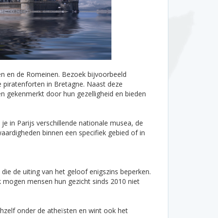
wen en de Romeinen. Bezoek bijvoorbeeld
 piratenforten in Bretagne. Naast deze
den gekenmerkt door hun gezelligheid en bieden
d je in Parijs verschillende nationale musea, de
waardigheden binnen een specifiek gebied of in
 die de uiting van het geloof enigszins beperken.
Ook mogen mensen hun gezicht sinds 2010 niet
zelf onder de atheïsten en wint ook het