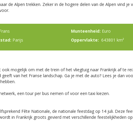
aar de Alpen trekken. Zeker in de hogere delen van de Alpen vind je 
voor.
Frans
Munteenheid:
Euro
stad:
Parijs
Oppervlakte:
643801 km²
 ook mogelijk om met de trein of het vliegtuig naar Frankrijk af te rei
 geeft van het Franse landschap. Ga je met de auto? Lees je dan voora
te hebben.
netwerk, een tour per bus nemen of voor een taxi kiezen.
lfsprekend Fête Nationale, de nationale feestdag op 14 juli. Deze 
ordt in Frankrijk groots gevierd met verschillende feestelijkheden o