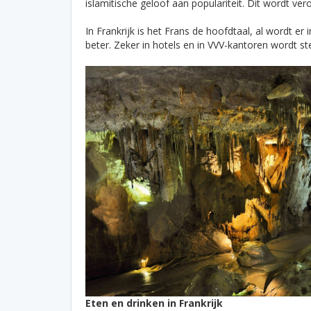
islamitische geloof aan populariteit. Dit wordt 
In Frankrijk is het Frans de hoofdtaal, al wordt e
beter. Zeker in hotels en in VVV-kantoren wordt 
Eten en drinken in Frankrijk