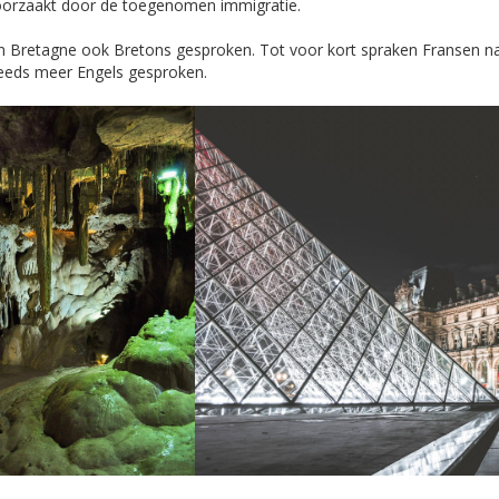
veroorzaakt door de toegenomen immigratie.
r in Bretagne ook Bretons gesproken. Tot voor kort spraken Fransen na
steeds meer Engels gesproken.