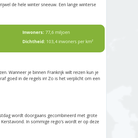
vrijwel de hele winter sneeuw. Een lange winterse
Inwoners:
77,6 miljoen
Dichtheid:
103,4 inwoners per km²
zen. Wanneer je binnen Frankrijk wilt reizen kun je
f goed in de regels in! Zo is het verplicht om een
feestdag wordt doorgaans gecombineerd met grote
p Kerstavond. In sommige regio’s wordt er op deze