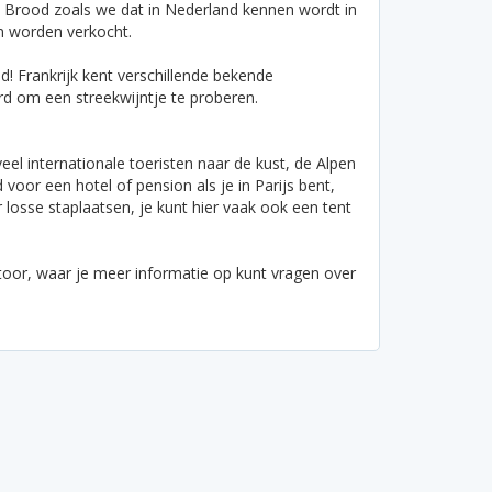
n. Brood zoals we dat in Nederland kennen wordt in
en worden verkocht.
d! Frankrijk kent verschillende bekende
ard om een streekwijntje te proberen.
eel internationale toeristen naar de kust, de Alpen
oor een hotel of pension als je in Parijs bent,
 losse staplaatsen, je kunt hier vaak ook een tent
antoor, waar je meer informatie op kunt vragen over