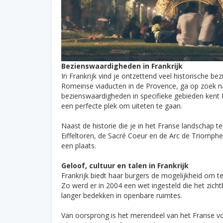
Bezienswaardigheden in Frankrijk
In Frankrijk vind je ontzettend veel historische
Romeinse viaducten in de Provence, ga op zoek n
bezienswaardigheden in specifieke gebieden kent F
een perfecte plek om uiteten te gaan.
Naast de historie die je in het Franse landschap ter
Eiffeltoren, de Sacré Coeur en de Arc de Triomphe
een plaats.
Geloof, cultuur en talen in Frankrijk
Frankrijk biedt haar burgers de mogelijkheid om te 
Zo werd er in 2004 een wet ingesteld die het zich
langer bedekken in openbare ruimtes.
Van oorsprong is het merendeel van het Franse v