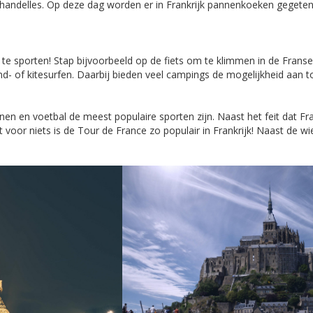
chandelles. Op deze dag worden er in Frankrijk pannenkoeken gegeten, 
lijk te sporten! Stap bijvoorbeeld op de fiets om te klimmen in de Fr
nd- of kitesurfen. Daarbij bieden veel campings de mogelijkheid aan t
nnen en voetbal de meest populaire sporten zijn. Naast het feit dat 
et voor niets is de Tour de France zo populair in Frankrijk! Naast de w