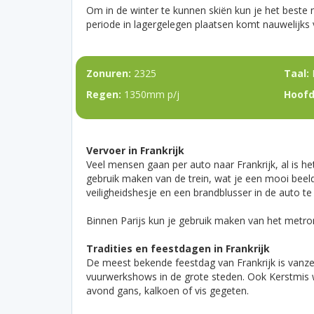
Om in de winter te kunnen skiën kun je het beste n
periode in lagergelegen plaatsen komt nauwelijks 
Zonuren:
2325
Taal:
Regen:
1350mm p/j
Hoofd
Vervoer in Frankrijk
Veel mensen gaan per auto naar Frankrijk, al is het
gebruik maken van de trein, wat je een mooi beeld
veiligheidshesje en een brandblusser in de auto 
Binnen Parijs kun je gebruik maken van het metro
Tradities en feestdagen in Frankrijk
De meest bekende feestdag van Frankrijk is vanze
vuurwerkshows in de grote steden. Ook Kerstmis w
avond gans, kalkoen of vis gegeten.