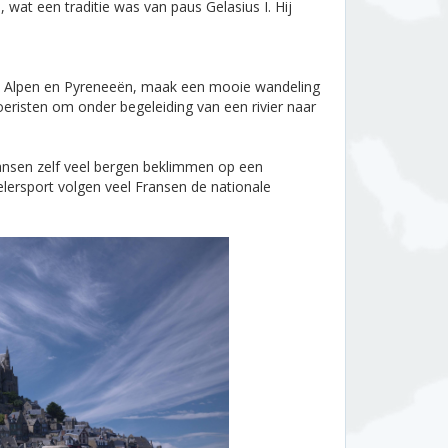
wat een traditie was van paus Gelasius I. Hij
anse Alpen en Pyreneeën, maak een mooie wandeling
oeristen om onder begeleiding van een rivier naar
Fransen zelf veel bergen beklimmen op een
ielersport volgen veel Fransen de nationale