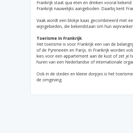
Frankrijk staat qua eten en drinken vooral bekend
Frankrijk nauwelijks aangeboden. Daarbij kent Fra
Vaak wordt een blokje kaas gecombineerd met een g
wijngebieden, die bekendstaan om hun wijnranken. 
Toerisme in Frankrijk
Het toerisme is voor Frankrijk een van de belangri
of de Pyreneeën en Parijs. In Frankrijk worden vo
kies voor een appartement aan de kust of zet je t
huren van een Nederlandse of internationale orga
Ook in de steden en kleine dorpjes is het toerisme
de omgeving.