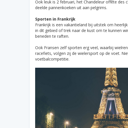
Ook leuk is 2 februari, het Chandeleur offête des 
deelde pannenkoeken uit aan pelgrims.
Sporten in Frankrijk
Frankrijk is een vakantieland bij uitstek om heer
in dit gebied of trek naar de kust om te kunnen wi
beneden te raften.
Ook Fransen zelf sporten erg veel, waarbij wielre
racefiets, volgen zij de wielersport op de voet. Ni
voetbalcompetitie.