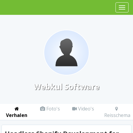
Webkul Software
Foto's
Video's
Verhalen
Reisschema