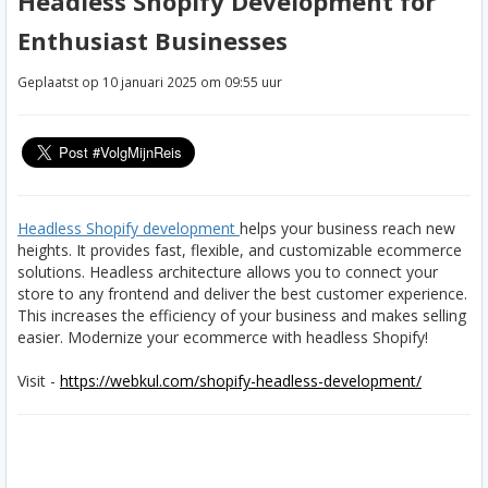
Headless Shopify Development for
Enthusiast Businesses
Geplaatst op 10 januari 2025 om 09:55 uur
Headless Shopify development
helps your business reach new
heights. It provides fast, flexible, and customizable ecommerce
solutions. Headless architecture allows you to connect your
store to any frontend and deliver the best customer experience.
This increases the efficiency of your business and makes selling
easier. Modernize your ecommerce with headless Shopify!
Visit -
https://webkul.com/shopify-headless-development/