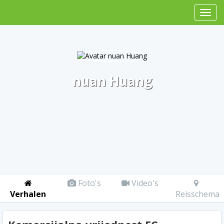
nuan Huang
Foto's
Video's
Verhalen
Reisschema