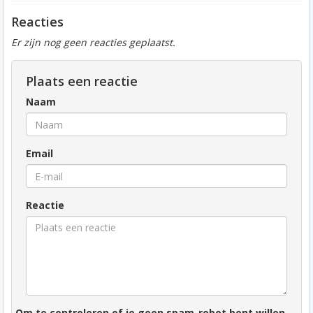
Reacties
Er zijn nog geen reacties geplaatst.
Plaats een reactie
Naam
Email
Reactie
Om te controleren of je geen spam-robot bent willen