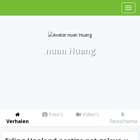
nuan Huang
Foto's
Video's
Verhalen
Reisschema