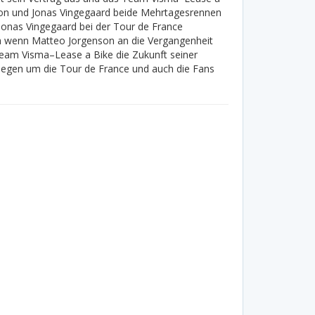
on und Jonas Vingegaard beide Mehrtagesrennen
Jonas Vingegaard bei der Tour de France
ch wenn Matteo Jorgenson an die Vergangenheit
Team Visma–Lease a Bike die Zukunft seiner
egen um die Tour de France und auch die Fans