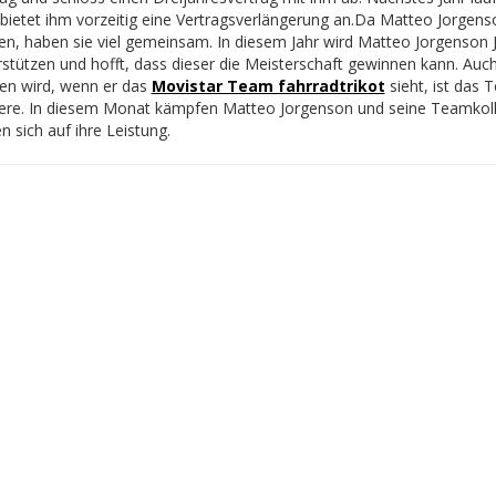
bietet ihm vorzeitig eine Vertragsverlängerung an.
Da Matteo Jorgens
n, haben sie viel gemeinsam. In diesem Jahr wird Matteo Jorgenson 
rstützen und hofft, dass dieser die Meisterschaft gewinnen kann. Au
en wird, wenn er das
Movistar Team fahrradtrikot
sieht, ist das 
iere. In diesem Monat kämpfen Matteo Jorgenson und seine Teamkoll
n sich auf ihre Leistung.