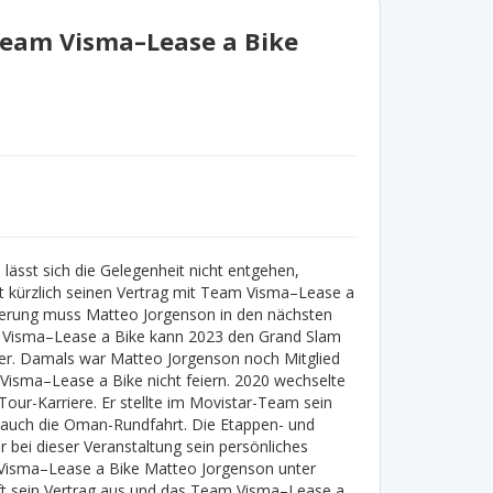
Team Visma–Lease a Bike
ässt sich die Gelegenheit nicht entgehen,
t kürzlich seinen Vertrag mit Team Visma–Lease a
ängerung muss Matteo Jorgenson in den nächsten
Visma–Lease a Bike kann 2023 den Grand Slam
er. Damals war Matteo Jorgenson noch Mitglied
isma–Lease a Bike nicht feiern. 2020 wechselte
ur-Karriere. Er stellte im Movistar-Team sein
 auch die Oman-Rundfahrt. Die Etappen- und
bei dieser Veranstaltung sein persönliches
Visma–Lease a Bike Matteo Jorgenson unter
uft sein Vertrag aus und das Team Visma–Lease a