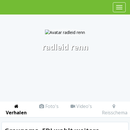
radleid renn
Foto's
Video's
Verhalen
Reisschema