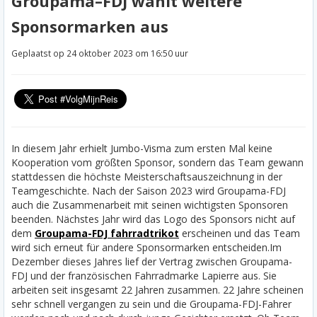
Groupama–FDJ wahlt weitere
Sponsormarken aus
Geplaatst op 24 oktober 2023 om 16:50 uur
In diesem Jahr erhielt Jumbo-Visma zum ersten Mal keine
Kooperation vom größten Sponsor, sondern das Team gewann
stattdessen die höchste Meisterschaftsauszeichnung in der
Teamgeschichte. Nach der Saison 2023 wird Groupama-FDJ
auch die Zusammenarbeit mit seinen wichtigsten Sponsoren
beenden. Nächstes Jahr wird das Logo des Sponsors nicht auf
dem
Groupama-FDJ fahrradtrikot
erscheinen und das Team
wird sich erneut für andere Sponsormarken entscheiden.
Im
Dezember dieses Jahres lief der Vertrag zwischen Groupama-
FDJ und der französischen Fahrradmarke Lapierre aus. Sie
arbeiten seit insgesamt 22 Jahren zusammen. 22 Jahre scheinen
sehr schnell vergangen zu sein und die Groupama-FDJ-Fahrer