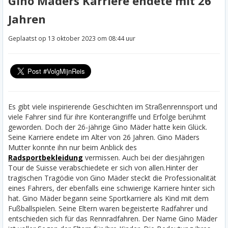
Gino Maders Karriere endete mit 26
Jahren
Geplaatst op 13 oktober 2023 om 08:44 uur
Es gibt viele inspirierende Geschichten im Straßenrennsport und
viele Fahrer sind für ihre Konterangriffe und Erfolge berühmt
geworden. Doch der 26-jährige Gino Mäder hatte kein Glück.
Seine Karriere endete im Alter von 26 Jahren. Gino Mäders
Mutter konnte ihn nur beim Anblick des
Radsportbekleidung
vermissen. Auch bei der diesjährigen
Tour de Suisse verabschiedete er sich von allen.
Hinter der
tragischen Tragödie von Gino Mäder steckt die Professionalität
eines Fahrers, der ebenfalls eine schwierige Karriere hinter sich
hat. Gino Mäder begann seine Sportkarriere als Kind mit dem
Fußballspielen. Seine Eltern waren begeisterte Radfahrer und
entschieden sich für das Rennradfahren. Der Name Gino Mäder