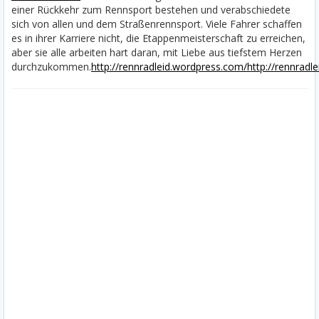
einer Rückkehr zum Rennsport bestehen und verabschiedete
sich von allen und dem Straßenrennsport. Viele Fahrer schaffen
es in ihrer Karriere nicht, die Etappenmeisterschaft zu erreichen,
aber sie alle arbeiten hart daran, mit Liebe aus tiefstem Herzen
durchzukommen.
http://rennradleid.wordpress.com/
http://rennradl