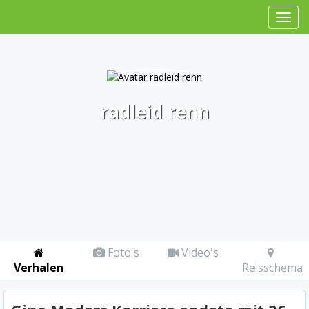
radleid renn
Foto's
Video's
Verhalen
Reisschema