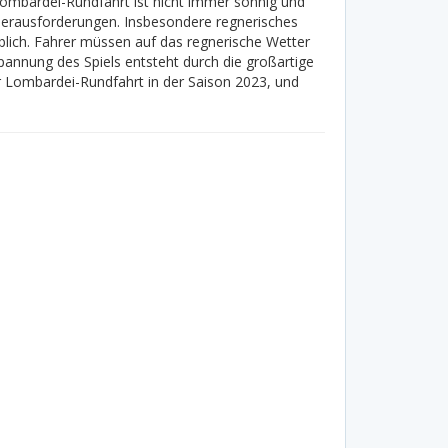
ombardei-Rundfahrt ist nicht immer sonnig und
erausforderungen. Insbesondere regnerisches
blich. Fahrer müssen auf das regnerische Wetter
annung des Spiels entsteht durch die großartige
r Lombardei-Rundfahrt in der Saison 2023, und