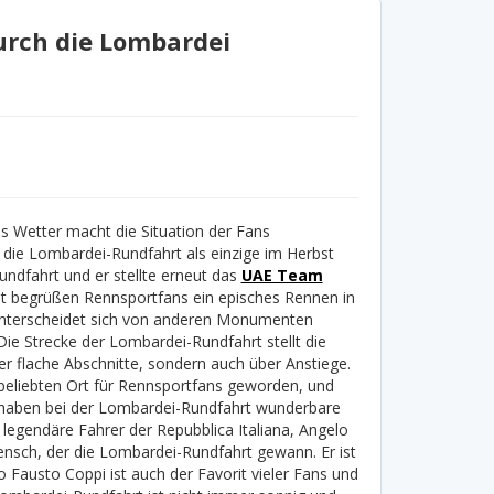
durch die Lombardei
es Wetter macht die Situation der Fans
die Lombardei-Rundfahrt als einzige im Herbst
undfahrt und er stellte erneut das
UAE Team
t begrüßen Rennsportfans ein episches Rennen in
 unterscheidet sich von anderen Monumenten
ie Strecke der Lombardei-Rundfahrt stellt die
er flache Abschnitte, sondern auch über Anstiege.
 beliebten Ort für Rennsportfans geworden, und
er haben bei der Lombardei-Rundfahrt wunderbare
r legendäre Fahrer der Repubblica Italiana, Angelo
nsch, der die Lombardei-Rundfahrt gewann. Er ist
 Fausto Coppi ist auch der Favorit vieler Fans und