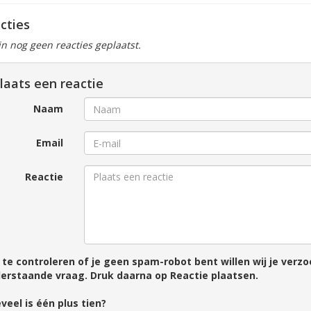
cties
ijn nog geen reacties geplaatst.
laats een reactie
Naam
Email
Reactie
te controleren of je geen spam-robot bent willen wij je ver
erstaande vraag. Druk daarna op Reactie plaatsen.
veel is één plus tien?