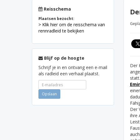
Reisschema
De
Plaatsen bezocht:
Gepla
> Klik hier om de reisschema van
rennradleid te bekijken
Blijf op de hoogte
Der 
Schrijf je in en ontvang een e-mail
ange
als radleid een verhaal plaatst.
stat
Emir
eine
dadu
Fähig
Der 
ihre
Leist
Faus
auch 