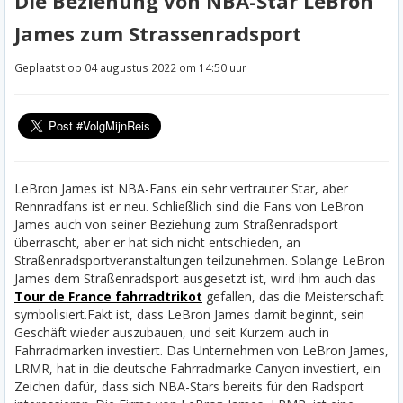
Die Beziehung von NBA-Star LeBron
James zum Strassenradsport
Geplaatst op 04 augustus 2022 om 14:50 uur
LeBron James ist NBA-Fans ein sehr vertrauter Star, aber
Rennradfans ist er neu. Schließlich sind die Fans von LeBron
James auch von seiner Beziehung zum Straßenradsport
überrascht, aber er hat sich nicht entschieden, an
Straßenradsportveranstaltungen teilzunehmen. Solange LeBron
James dem Straßenradsport ausgesetzt ist, wird ihm auch das
Tour de France fahrradtrikot
gefallen, das die Meisterschaft
symbolisiert.
Fakt ist, dass LeBron James damit beginnt, sein
Geschäft wieder auszubauen, und seit Kurzem auch in
Fahrradmarken investiert. Das Unternehmen von LeBron James,
LRMR, hat in die deutsche Fahrradmarke Canyon investiert, ein
Zeichen dafür, dass sich NBA-Stars bereits für den Radsport