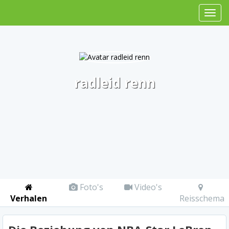
radleid renn
Foto's
Video's
Verhalen
Reisschema