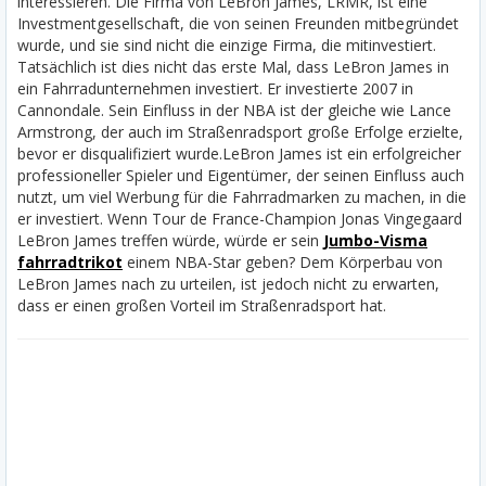
interessieren. Die Firma von LeBron James, LRMR, ist eine
Investmentgesellschaft, die von seinen Freunden mitbegründet
wurde, und sie sind nicht die einzige Firma, die mitinvestiert.
Tatsächlich ist dies nicht das erste Mal, dass LeBron James in
ein Fahrradunternehmen investiert. Er investierte 2007 in
Cannondale. Sein Einfluss in der NBA ist der gleiche wie Lance
Armstrong, der auch im Straßenradsport große Erfolge erzielte,
bevor er disqualifiziert wurde.
LeBron James ist ein erfolgreicher
professioneller Spieler und Eigentümer, der seinen Einfluss auch
nutzt, um viel Werbung für die Fahrradmarken zu machen, in die
er investiert. Wenn Tour de France-Champion Jonas Vingegaard
LeBron James treffen würde, würde er sein
Jumbo-Visma
fahrradtrikot
einem NBA-Star geben? Dem Körperbau von
LeBron James nach zu urteilen, ist jedoch nicht zu erwarten,
dass er einen großen Vorteil im Straßenradsport hat.