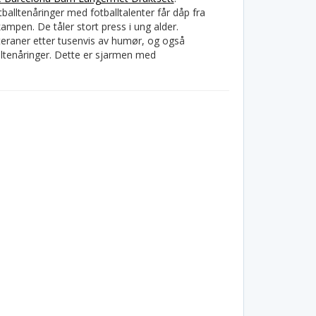
alltenåringer med fotballtalenter får dåp fra
mpen. De tåler stort press i ung alder.
teraner etter tusenvis av humør, og også
ltenåringer. Dette er sjarmen med