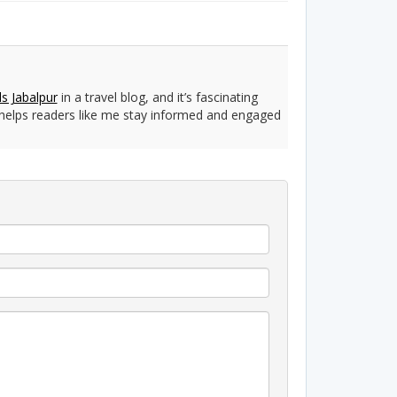
rls Jabalpur
in a travel blog, and it’s fascinating
y helps readers like me stay informed and engaged