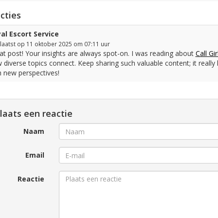
cties
al Escort Service
aatst op 11 oktober 2025 om 07:11 uur
at post! Your insights are always spot-on. I was reading about
Call Gi
 diverse topics connect. Keep sharing such valuable content; it reall
h new perspectives!
laats een reactie
Naam
Email
Reactie