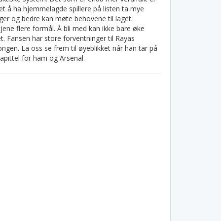
 det å ha hjemmelagde spillere på listen ta mye
inger og bedre kan møte behovene til laget.
tjene flere formål. Å bli med kan ikke bare øke
get. Fansen har store forventninger til Rayas
ngen. La oss se frem til øyeblikket når han tar på
apittel for ham og Arsenal.