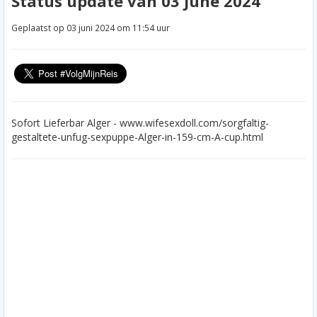
Status update van 03 June 2024
Geplaatst op 03 juni 2024 om 11:54 uur
Sofort Lieferbar Alger - www.wifesexdoll.com/sorgfaltig-
gestaltete-unfug-sexpuppe-Alger-in-159-cm-A-cup.html