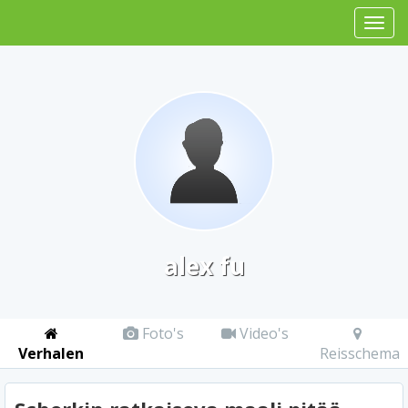
alex fu
Foto's
Video's
Verhalen
Reisschema