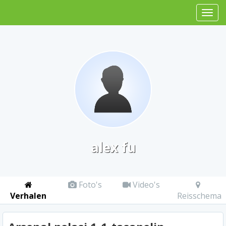
alex fu
Foto's
Video's
Verhalen
Reisschema