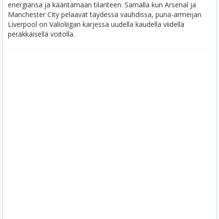
energiansa ja kääntämään tilanteen. Samalla kun Arsenal ja
Manchester City pelaavat täydessä vauhdissa, puna-armeijan
Liverpool on Valioliigan kärjessä uudella kaudella viidellä
peräkkäisellä voitolla.