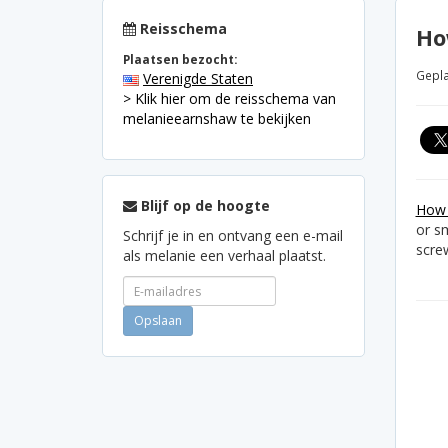
Reisschema
Ho
Plaatsen bezocht:
Gepla
Verenigde Staten
> Klik hier om de reisschema van
melanieearnshaw te bekijken
Blijf op de hoogte
How 
or s
Schrijf je in en ontvang een e-mail
scre
als melanie een verhaal plaatst.