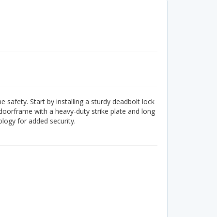
 safety. Start by installing a sturdy deadbolt lock
doorframe with a heavy-duty strike plate and long
logy for added security.