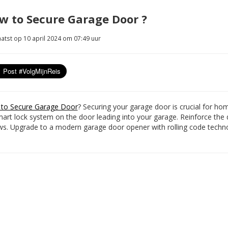
w to Secure Garage Door ?
atst op 10 april 2024 om 07:49 uur
to Secure Garage Door
?
Securing your garage door is crucial for home
mart lock system on the door leading into your garage. Reinforce the 
ws. Upgrade to a modern garage door opener with rolling code techno