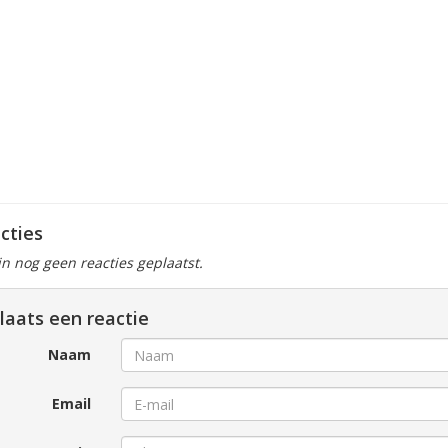
cties
ijn nog geen reacties geplaatst.
laats een reactie
Naam
Email