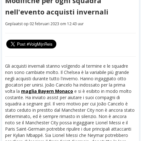
Modifiche per ogni squadra
nell'evento acquisti invernali
Geplaatst op 02 februari 2023 om 12:43 uur
Gli acquisti invernali stanno volgendo al termine e le squadre
non sono cambiate molto. Il Chelsea è la variabile più grande
negli acquisti durante tutto l'inverno. Hanno ingaggiato otto
giocatori per unirsi. João Cancelo ha indossato per la prima
volta la
maglia Bayern Monaco
e si è esibito in modo molto
costante. Ha inviato assist per aiutare i suoi compagni di
squadra a segnare gol. Il vero motivo per cui João Cancelo è
stato ceduto in prestito dal Manchester City non è ancora stato
determinato, ed è sempre rimasto in silenzio.
Non è ancora
noto se il Manchester City possa ingaggiare Lionel Messi e il
Paris Saint-Germain potrebbe ripulire i due principali attaccanti
per Kylian Mbappé. Sia Lionel Messi che Neymar potrebbero