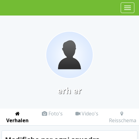
erh er
Foto's
Video's
Verhalen
Reisschema