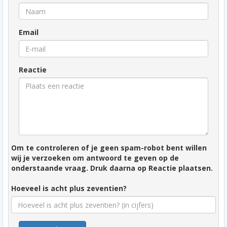
Email
Reactie
Om te controleren of je geen spam-robot bent willen
wij je verzoeken om antwoord te geven op de
onderstaande vraag. Druk daarna op Reactie plaatsen.
Hoeveel is acht plus zeventien?