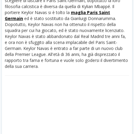
scegliere di lasciare il Paris Saint-Germain, dopotutto la loro
filosofia calcistica è diversa da quella di Kylian Mbappé. Il
portiere Keylor Navas si è tolto la
maglia Paris Saint
Germain
ed è stato sostituito da Gianluigi Donnarumma.
Dopotutto, Keylor Navas non ha ottenuto il rispetto della
squadra per cui ha giocato, ed è stato nuovamente licenziato.
Keylor Navas è stato abbandonato dal Real Madrid tre anni fa,
e ora non è sfuggito alla scena implacabile del Paris Saint-
Germain. Keylor Navas è entrato a far parte di un nuovo club
della Premier League. All'età di 36 anni, ha già disprezzato il
rapporto tra fama e fortuna e vuole solo godersi il divertimento
della sua carriera.