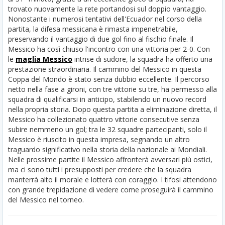
trovato nuovamente la rete portandosi sul doppio vantaggio.
Nonostante i numerosi tentativi dell'Ecuador nel corso della
partita, la difesa messicana è rimasta impenetrabile,
preservando il vantaggio di due gol fino al fischio finale. Il
Messico ha così chiuso l'incontro con una vittoria per 2-0.
Con
le
maglia Messico
intrise di sudore, la squadra ha offerto una
prestazione straordinaria. Il cammino del Messico in questa
Coppa del Mondo è stato senza dubbio eccellente. Il percorso
netto nella fase a gironi, con tre vittorie su tre, ha permesso alla
squadra di qualificarsi in anticipo, stabilendo un nuovo record
nella propria storia. Dopo questa partita a eliminazione diretta, il
Messico ha collezionato quattro vittorie consecutive senza
subire nemmeno un gol; tra le 32 squadre partecipanti, solo il
Messico è riuscito in questa impresa, segnando un altro
traguardo significativo nella storia della nazionale ai Mondiali.
Nelle prossime partite il Messico affronterà avversari più ostici,
ma ci sono tutti i presupposti per credere che la squadra
manterrà alto il morale e lotterà con coraggio. I tifosi attendono
con grande trepidazione di vedere come proseguirà il cammino
del Messico nel torneo.