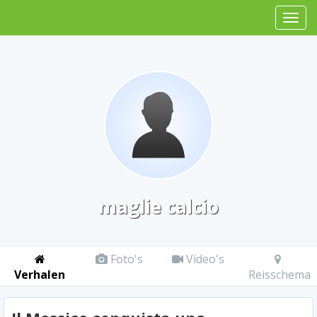
maglie calcio
Foto's
Video's
Verhalen
Reisschema