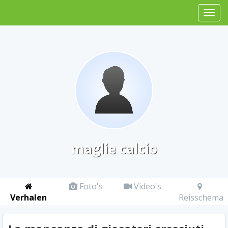
maglie calcio
Foto's
Video's
Verhalen
Reisschema