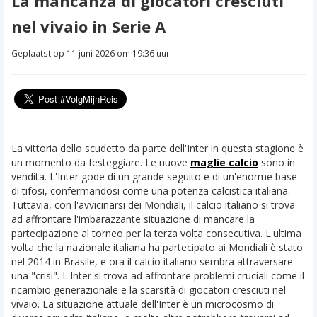
La mancanza di giocatori cresciuti
nel vivaio in Serie A
Geplaatst op 11 juni 2026 om 19:36 uur
La vittoria dello scudetto da parte dell'Inter in questa stagione è
un momento da festeggiare. Le nuove
maglie calcio
sono in
vendita. L'Inter gode di un grande seguito e di un'enorme base
di tifosi, confermandosi come una potenza calcistica italiana.
Tuttavia, con l'avvicinarsi dei Mondiali, il calcio italiano si trova
ad affrontare l'imbarazzante situazione di mancare la
partecipazione al torneo per la terza volta consecutiva. L'ultima
volta che la nazionale italiana ha partecipato ai Mondiali è stato
nel 2014 in Brasile, e ora il calcio italiano sembra attraversare
una "crisi". L'Inter si trova ad affrontare problemi cruciali come il
ricambio generazionale e la scarsità di giocatori cresciuti nel
vivaio. La situazione attuale dell'Inter è un microcosmo di